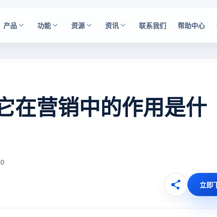
产品
功能
资源
资讯
联系我们
帮助中心
它在营销中的作用是什
0
立即