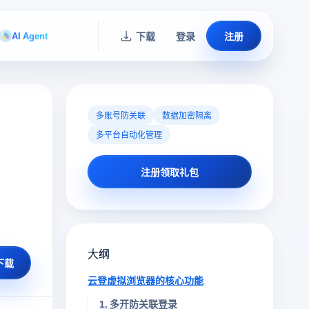
AI Agent
下载
登录
注册
多账号防关联
数据加密隔离
多平台自动化管理
注册领取礼包
大纲
下载
云登虚拟浏览器的核心功能
1. 多开防关联登录