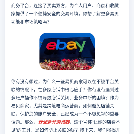
商务平台，连接了买卖双方，为个人用户、商家和收藏
家提供了一个便捷安全的交易环境。你想了解更多易贝
功能和市场策略吗？
你有没有想过，为什么一些易贝商家可以在不被平台关
联的情况下，在多家店铺中得心应手？你有没有遇到过
多账户操作不慎导致店铺关闭、业务中断的困境？作为
易贝商家，尤其是跨境电商运营商，如何避免店铺关
联，保护您的账户安全，已经成为一个不容忽视的重要
话题。那么，
云登
多开浏览器
，这个号称“让你的店看不
见”的工具，是如何防止关联的呢？接下来，我们将揭开