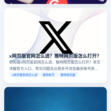
台，并结合云登多开浏览器的功能，详解如何安全高效运营。
x网页版官网怎么进？推特网页版怎么打开？
想知道x网页版官网怎么进、推特网页版怎么打开？本文
详解官方入口、常见问题及云登多开浏览器多账号安全
访问方案，助你稳定登录高效运营。
x网页版官网怎么进
推特账号
推特网页版