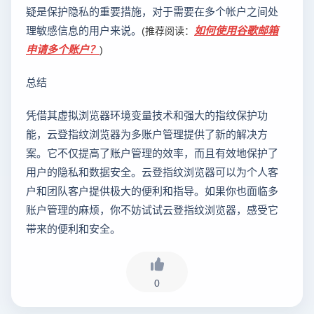
疑是保护隐私的重要措施，对于需要在多个帐户之间处
理敏感信息的用户来说。
如何使用谷歌邮箱
(推荐阅读：
申请多个账户？
)
总结
凭借其虚拟浏览器环境变量技术和强大的指纹保护功
能，云登指纹浏览器为多账户管理提供了新的解决方
案。它不仅提高了账户管理的效率，而且有效地保护了
用户的隐私和数据安全。云登指纹浏览器可以为个人客
户和团队客户提供极大的便利和指导。如果你也面临多
账户管理的麻烦，你不妨试试云登指纹浏览器，感受它
带来的便利和安全。
0