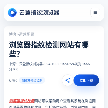
博客
>
运营场景
浏览器指纹检测网站有哪
些？
来源：云登指纹浏览器
2024-10-30 15:37:24
浏览 1555
分享 0
标签：
立即下载
浏览器指纹检测
浏览器指纹检测
网站可以帮助用户查看其系统在浏览网
页时暴露的各种信息，包括操作系统、浏览器类型、屏