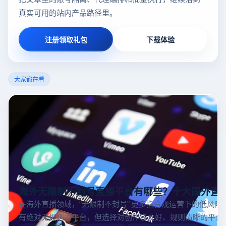
真实可用的站内产品路径里。
注册领取礼包
下载体验
大家都在看
海外无限制不封号直播平台有哪些？十大国外直
在海外直播领域，“无限制不封号” 更多指合规运营下的低风险
有绝对无规则的平台，但选择对创作者友好、规则清晰的平台