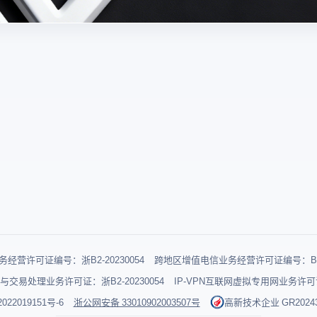
经营许可证编号：浙B2-20230054
跨地区增值电信业务经营许可证编号：B1-2
与交易处理业务许可证：浙B2-20230054
IP-VPN互联网虚拟专用网业务许可证：
022019151号-6
浙公网安备 33010902003507号
高新技术企业 GR202433