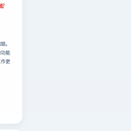
配
问题。
的功能
工作更