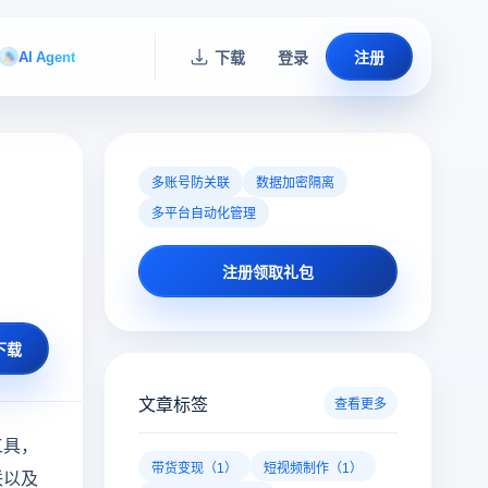
AI Agent
下载
登录
注册
多账号防关联
数据加密隔离
多平台自动化管理
注册领取礼包
下载
文章标签
查看更多
工具，
带货变现（1）
短视频制作（1）
联以及