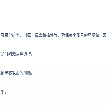
、屏幕分辨率、时区、语言和插件等，确保每个账号的环境独一
可长时间无故障运行。
低被黑客攻击的风险。
上手。