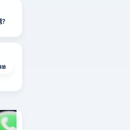
题？
体验
海外无限制不封号直播平台有哪些？十大国
在