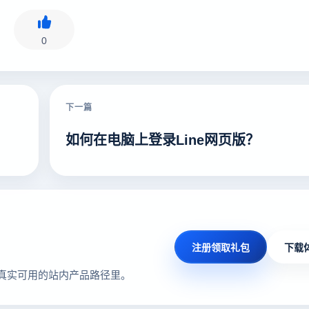
0
下一篇
如何在电脑上登录Line网页版？
注册领取礼包
下载
真实可用的站内产品路径里。