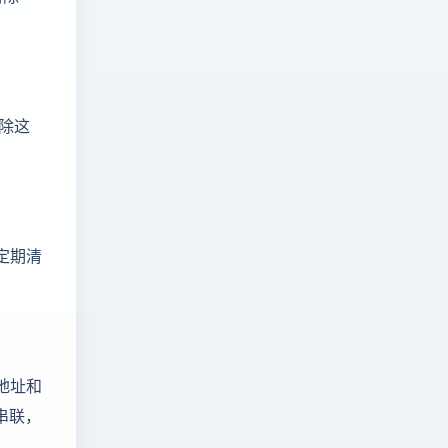
清除这
定期清
地址和
串联，