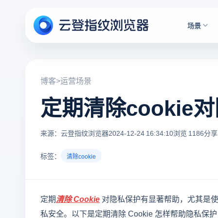
场景
博客
>
运营场景
定期清除cooki
来源：云登指纹浏览器
2024-12-24 16:34:10
浏览 1186
分享
标签：
清除cookie
定期
清除 Cookie
对隐私保护有显著帮助，尤其是使
私安全。以下是定期清除 Cookie 怎样帮助隐