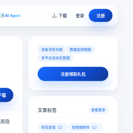
AI Agent
下载
登录
注册
多账号防关联
数据加密隔离
多平台自动化管理
注册领取礼包
下载
文章标签
查看更多
提高隐
带货变现（1）
短视频制作（1）