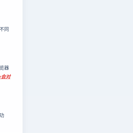
的不同
浏览器
ie会对
功