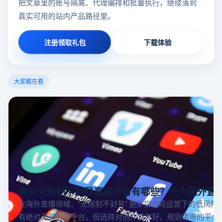
把文章里的账号隔离、代理编排和批量执行，继续落到
真实可用的站内产品路径里。
注册领取礼包
下载体验
大家都在看
海外无限制不封号直播平台有哪些？十大国外直
在海外直播领域，“无限制不封号” 更多指合规运营下的低风险
有绝对无规则的平台，但选择对创作者友好、规则清晰的平台