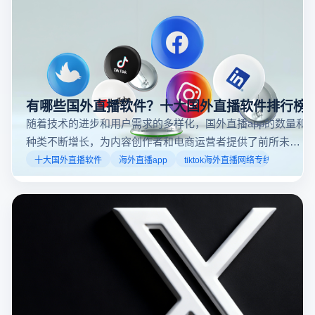
在推特直播很简单，浏览正在进行的直播内容只需要几
个步骤。推特的直播功能类似于其他社交平台，用户可
以通过关注自己喜欢的账号、浏览话题标签或查看实时
推特直播
推特怎么看直播
推特账号
动态来找到直播。推特提供了一个方便的平台，让用户
可以随时随地参与实时互动，无论是关注新闻事件、休
闲活动还是个人直播。接下来，我们将介绍具体的观看
步骤和技巧。
有哪些国外直播软件？十大国外直播软件排行榜
随着技术的进步和用户需求的多样化，国外直播app的数量和
种类不断增长，为内容创作者和电商运营者提供了前所未有
的机遇。如果你是一个跨境电商从业者，想要了解2025年十
十大国外直播软件
海外直播app
tiktok海外直播网络专线
大国外直播软件排行榜，那么你来对地方了！接下来跟着云
登多开浏览器一起来了解海外直播平台哪些最受欢迎。