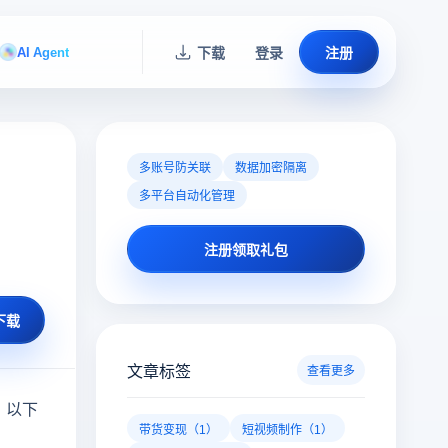
AI Agent
下载
登录
注册
多账号防关联
数据加密隔离
多平台自动化管理
注册领取礼包
下载
文章标签
查看更多
。以下
带货变现（1）
短视频制作（1）