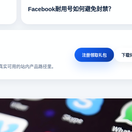
Facebook耐用号如何避免封禁？
注册领取礼包
下载
真实可用的站内产品路径里。