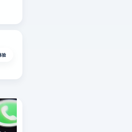
体验
海外无限制不封号直播平台有哪些？十大国
在
海
外
十大国外直播软件