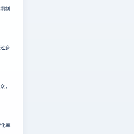
定期制
通过多
受众，
转化率