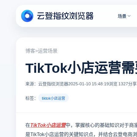
场景
博客
>
运营场景
TikTok小店运
来源：云登指纹浏览器
2025-01-10 15:48:19
浏览 1327
分享
标签：
tiktok小店运营
在
TikTok小店运营
中，掌握核心的基础知识对于商
是TikTok小店运营的关键知识点，并结合云登电