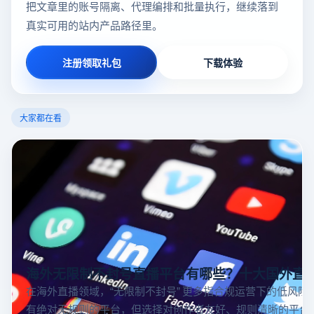
把文章里的账号隔离、代理编排和批量执行，继续落到
真实可用的站内产品路径里。
注册领取礼包
下载体验
大家都在看
海外无限制不封号直播平台有哪些？十大国外直
在海外直播领域，“无限制不封号” 更多指合规运营下的低风险
有绝对无规则的平台，但选择对创作者友好、规则清晰的平台