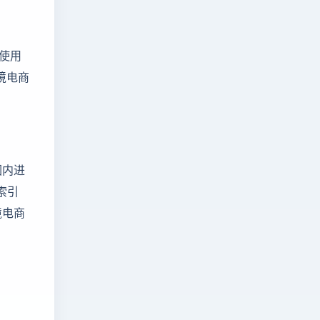
，使用
境电商
围内进
索引
境电商