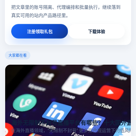
把文章里的账号隔离、代理编排和批量执行，继续落到
真实可用的站内产品路径里。
注册领取礼包
下载体验
大家都在看
海外无限制不封号直播平台有哪些？十大国外直
在海外直播领域，“无限制不封号” 更多指合规运营下的低风险