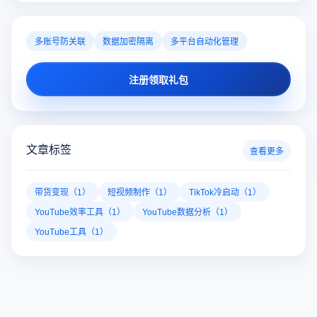
推特x登录一直出错怎么办啊？推特X登录不上怎
推特X登录出错、登录不上？遇到网络异常、可疑登录拦截等
愁！云登多开浏览器凭借独立浏览器指纹、账号隔离、多开窗
对性解决登录难题，让推特X登录更稳定安全～
推特x登录
推特网页版
twitter官网入口
多账号防关联
数据加密隔离
多平台自动化管理
注册领取礼包
文章标签
查看更多
带货变现（1）
短视频制作（1）
TikTok冷启动（1）