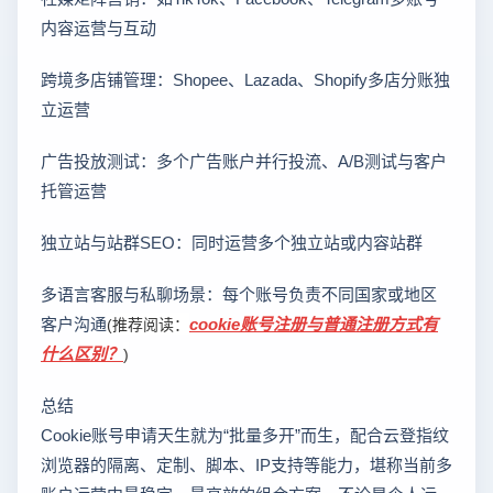
内容运营与互动
跨境多店铺管理：Shopee、Lazada、Shopify多店分账独
立运营
广告投放测试：多个广告账户并行投流、A/B测试与客户
托管运营
独立站与站群SEO：同时运营多个独立站或内容站群
多语言客服与私聊场景：每个账号负责不同国家或地区
客户沟通
cookie账号注册与普通注册方式有
(推荐阅读：
什么区别？
)
总结
Cookie账号申请天生就为“批量多开”而生，配合云登指纹
浏览器的隔离、定制、脚本、IP支持等能力，堪称当前多