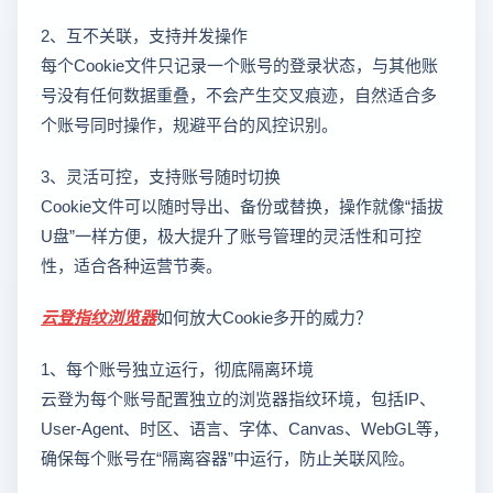
2、互不关联，支持并发操作
每个Cookie文件只记录一个账号的登录状态，与其他账
号没有任何数据重叠，不会产生交叉痕迹，自然适合多
个账号同时操作，规避平台的风控识别。
3、灵活可控，支持账号随时切换
Cookie文件可以随时导出、备份或替换，操作就像“插拔
U盘”一样方便，极大提升了账号管理的灵活性和可控
性，适合各种运营节奏。
云登
指纹浏览器
如何放大Cookie多开的威力？
1、每个账号独立运行，彻底隔离环境
云登为每个账号配置独立的浏览器指纹环境，包括IP、
User-Agent、时区、语言、字体、Canvas、WebGL等，
确保每个账号在“隔离容器”中运行，防止关联风险。