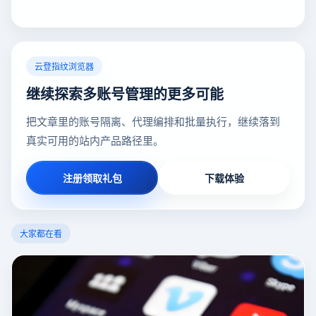
云登指纹浏览器
继续探索多账号管理的更多可能
把文章里的账号隔离、代理编排和批量执行，继续落到
真实可用的站内产品路径里。
注册领取礼包
下载体验
大家都在看