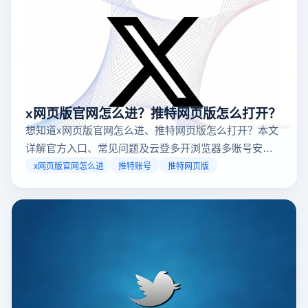
x网页版官网怎么进？推特网页版怎么打开？
想知道x网页版官网怎么进、推特网页版怎么打开？本文
详解官方入口、常见问题及云登多开浏览器多账号安全
访问方案，助你稳定登录高效运营。
x网页版官网怎么进
推特账号
推特网页版