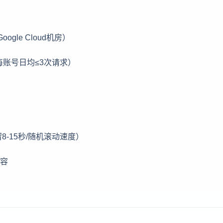
gle Cloud机房）
每账号日均≤3次请求）
8-15秒/随机滚动速度）
内容