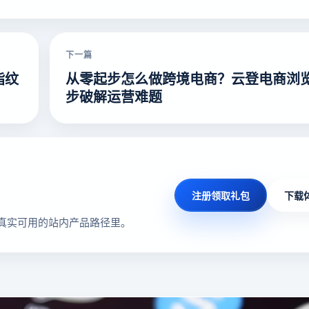
下一篇
指纹
从零起步怎么做跨境电商？云登电商浏览
步破解运营难题
注册领取礼包
下载
真实可用的站内产品路径里。