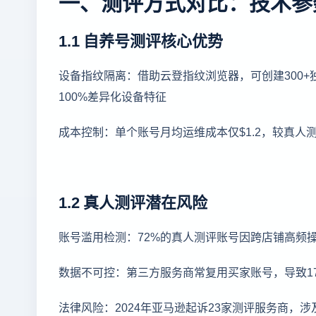
一、测评方式对比：技术参
1.1 自养号测评核心优势
设备指纹隔离：借助云登指纹浏览器，可创建300+独
100%差异化设备特征
成本控制：单个账号月均运维成本仅$1.2，较真人测
1.2 真人测评潜在风险
账号滥用检测：72%的真人测评账号因跨店铺高频
数据不可控：第三方服务商常复用买家账号，导致17
法律风险：2024年亚马逊起诉23家测评服务商，涉及