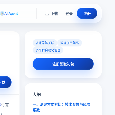
AI Agent
下载
登录
注册
多账号防关联
数据加密隔离
多平台自动化管理
注册领取礼包
下载
大纲
评
与真
一、测评方式对比：技术参数与风险
系数
考。