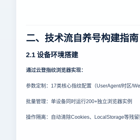
二、技术流自养号构建指南
2.1 设备环境搭建
通过云登指纹浏览器实现：
参数定制：17类核心指纹配置（UserAgent/时区/W
批量管理：单设备同时运行200+独立浏览器实例
操作隔离：自动清除Cookies、LocalStorage等残