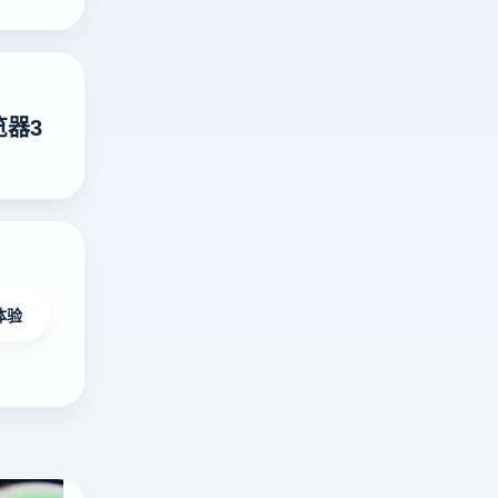
器3
体验