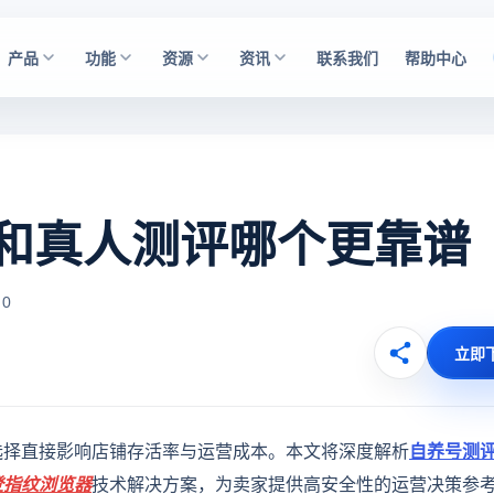
产品
功能
资源
资讯
联系我们
帮助中心
和真人测评哪个更靠谱
 0
立即
选择直接影响店铺存活率与运营成本。本文将深度解析
自养号测
登
指纹浏览器
技术解决方案，为卖家提供高安全性的运营决策参