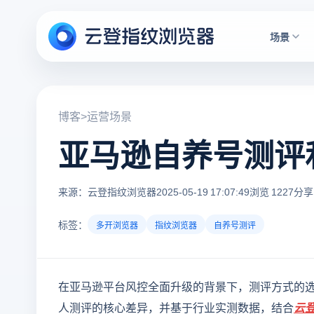
场景
博客
>
运营场景
亚马逊自养号测评
来源：云登指纹浏览器
2025-05-19 17:07:49
浏览 1227
分享
标签：
多开浏览器
指纹浏览器
自养号测评
在亚马逊平台风控全面升级的背景下，测评方式的
人测评的核心差异，并基于行业实测数据，结合
云