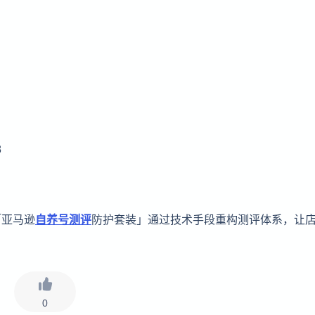
8
「亚马逊
自养号测评
防护套装」通过技术手段重构测评体系，让
0