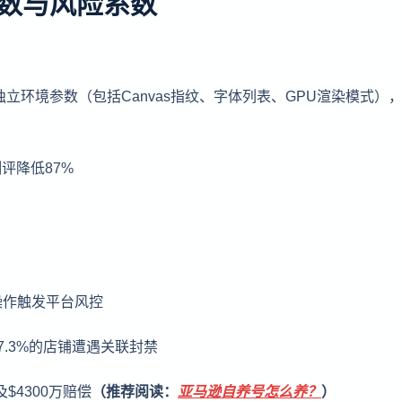
数与风险系数
立环境参数（包括Canvas指纹、字体列表、GPU渲染模式）
评降低87%
操作触发平台风控
.3%的店铺遭遇关联封禁
$4300万赔偿
（推荐阅读：
亚马逊自养号怎么养？
）