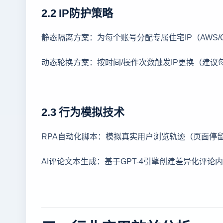
2.2 IP防护策略
静态隔离方案：为每个账号分配专属住宅IP（AWS/Goo
动态轮换方案：按时间/操作次数触发IP更换（建议
2.3 行为模拟技术
RPA自动化脚本：模拟真实用户浏览轨迹（页面停留
AI评论文本生成：基于GPT-4引擎创建差异化评论