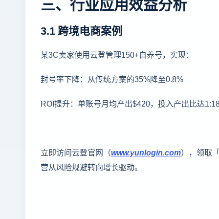
三、行业应用效益分析
3.1 跨境电商案例
某3C卖家使用云登管理150+自养号，实现：
封号率下降：从传统方案的35%降至0.8%
ROI提升：单账号月均产出$420，投入产出比达1:1
立即访问云登官网（
www.yunlogin.com
），领取
营从风险规避转向增长驱动。