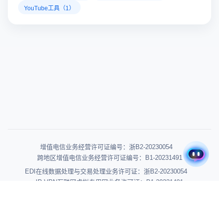
YouTube工具（1）
增值电信业务经营许可证编号：浙B2-20230054
跨地区增值电信业务经营许可证编号：B1-20231491
EDI在线数据处理与交易处理业务许可证：浙B2-20230054
IP-VPN互联网虚拟专用网业务许可证：B1-20231491
浙ICP备2022019151号-6
浙公网安备 33010902003507号
高新技术企业 GR202433002203