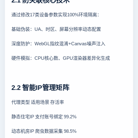
通过修改17类设备参数实现100%环境隔离：
基础伪装：UA、时区、屏幕分辨率动态配置
深度防护：WebGL指纹混淆+Canvas噪声注入
硬件模拟：CPU核心数、GPU渲染器差异化生成
2.2 智能IP管理矩阵
代理类型 适用场景 存活率
静态住宅IP 支付账号绑定 99.2%
动态机房IP 爬虫数据采集 98.5%