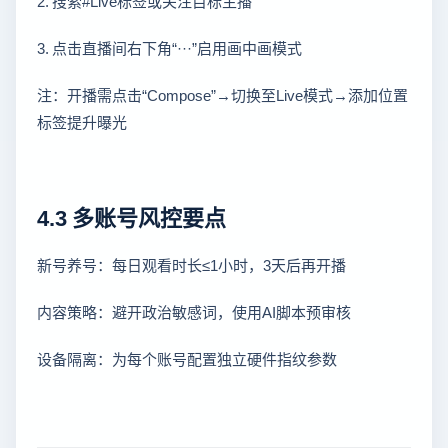
2. 搜索#Live标签或关注目标主播
3. 点击直播间右下角“···”启用画中画模式
注：开播需点击“Compose”→切换至Live模式→添加位置
标签提升曝光
4.3 多账号风控要点
新号养号：每日观看时长≤1小时，3天后再开播
内容策略：避开政治敏感词，使用AI脚本预审核
设备隔离：为每个账号配置独立硬件指纹参数