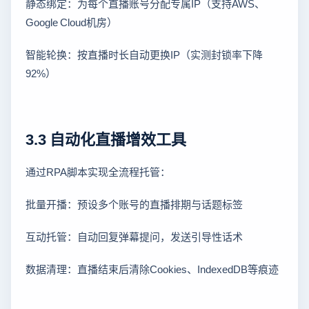
静态绑定：为每个直播账号分配专属IP（支持AWS、
Google Cloud机房）
智能轮换：按直播时长自动更换IP（实测封锁率下降
92%）
3.3 自动化直播增效工具
通过RPA脚本实现全流程托管：
批量开播：预设多个账号的直播排期与话题标签
互动托管：自动回复弹幕提问，发送引导性话术
数据清理：直播结束后清除Cookies、IndexedDB等痕迹