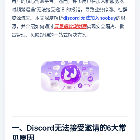
用户的核心沟通平台。然而，许多用户在加入新服务器
时频繁遭遇“无法接受邀请”的报错，导致业务停滞、社群
资源流失。本文深度解析
discord 无法加入hoobuy
的根
源，并介绍如何通过
云登
指纹浏览器
实现安全隔离、批
量管理、风险规避的一站式解决方案。
一、Discord无法接受邀请的6大常
见原因