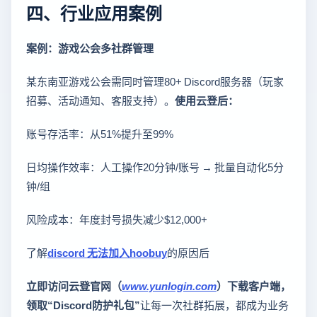
四、行业应用案例
案例：游戏公会多社群管理
某东南亚游戏公会需同时管理80+ Discord服务器（玩家
招募、活动通知、客服支持）。
使用云登后：
账号存活率：从51%提升至99%
日均操作效率：人工操作20分钟/账号 → 批量自动化5分
钟/组
风险成本：年度封号损失减少$12,000+
了解
discord 无法加入hoobuy
的原因后
立即访问云登官网（
www.yunlogin.com
）下载客户端，
领取“Discord防护礼包”
让每一次社群拓展，都成为业务