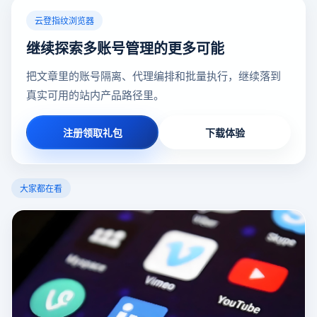
云登指纹浏览器
继续探索多账号管理的更多可能
把文章里的账号隔离、代理编排和批量执行，继续落到
真实可用的站内产品路径里。
注册领取礼包
下载体验
大家都在看