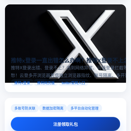
有哪些国外直播软件？十大国外直播软件排行榜
随着技术的进步和用户需求的多样化，国外直播app的数量和
种类不断增长，为内容创作者和电商运营者提供了前所未有
的机遇。如果你是一个跨境电商从业者，想要了解2025年十
十大国外直播软件
海外直播app
tiktok海外直播网络专线
大国外直播软件排行榜，那么你来对地方了！接下来跟着云
登多开浏览器一起来了解海外直播平台哪些最受欢迎。
推特x登录一直出错怎么办啊？推特X登录不上怎
推特X登录出错、登录不上？遇到网络异常、可疑登录拦截等
愁！云登多开浏览器凭借独立浏览器指纹、账号隔离、多开窗
对性解决登录难题，让推特X登录更稳定安全～
推特x登录
推特网页版
twitter官网入口