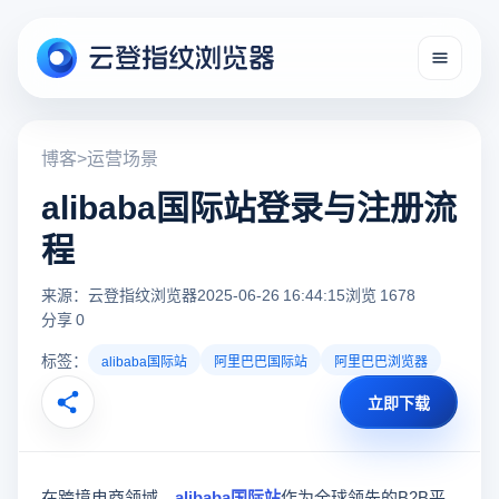
博客
>
运营场景
alibaba国际站登录与注册流
程
来源：云登指纹浏览器
2025-06-26 16:44:15
浏览 1678
分享 0
标签：
alibaba国际站
阿里巴巴国际站
阿里巴巴浏览器
立即下载
在跨境电商领域，
alibaba国际站
作为全球领先的B2B平