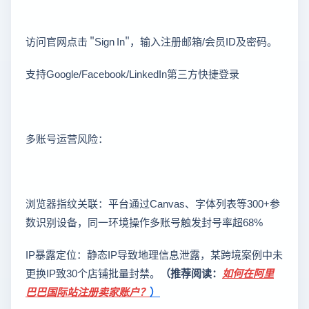
访问官网点击 "Sign In"，输入注册邮箱/会员ID及密码。
支持Google/Facebook/LinkedIn第三方快捷登录
多账号运营风险：
浏览器指纹关联：平台通过Canvas、字体列表等300+参
数识别设备，同一环境操作多账号触发封号率超68%
IP暴露定位：静态IP导致地理信息泄露，某跨境案例中未
更换IP致30个店铺批量封禁。
（推荐阅读：
如何在阿里
巴巴国际站注册卖家账户？
）