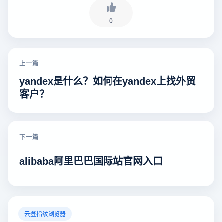
0
上一篇
yandex是什么？如何在yandex上找外贸
客户？
下一篇
alibaba阿里巴巴国际站官网入口
云登指纹浏览器