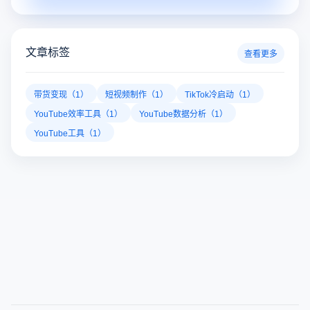
多账号防关联
数据加密隔离
多平台自动化管理
注册领取礼包
文章标签
查看更多
带货变现（1）
短视频制作（1）
TikTok冷启动（1）
YouTube效率工具（1）
YouTube数据分析（1）
YouTube工具（1）