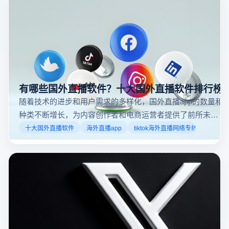
闲活动还是个人直播。接下来，我们将介绍具体的观看
步骤和技巧。
有哪些国外直播软件？十大国外直播软件排行榜
随着技术的进步和用户需求的多样化，国外直播app的数量和
种类不断增长，为内容创作者和电商运营者提供了前所未有
的机遇。如果你是一个跨境电商从业者，想要了解2025年十
十大国外直播软件
海外直播app
tiktok海外直播网络专线
大国外直播软件排行榜，那么你来对地方了！接下来跟着云
登多开浏览器一起来了解海外直播平台哪些最受欢迎。