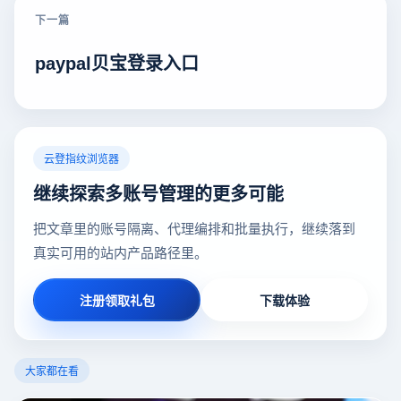
下一篇
paypal贝宝登录入口
云登指纹浏览器
继续探索多账号管理的更多可能
把文章里的账号隔离、代理编排和批量执行，继续落到
真实可用的站内产品路径里。
注册领取礼包
下载体验
大家都在看