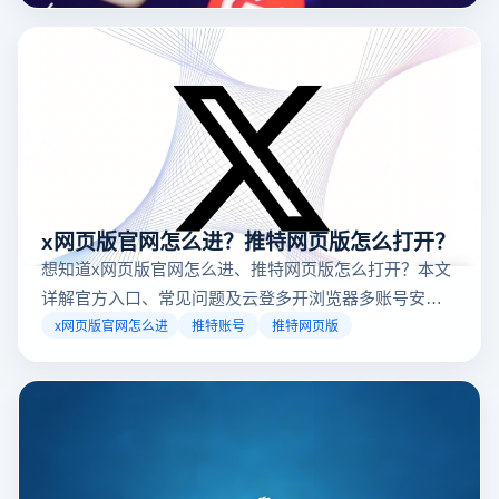
台，并结合云登多开浏览器的功能，详解如何安全高效运营。
x网页版官网怎么进？推特网页版怎么打开？
想知道x网页版官网怎么进、推特网页版怎么打开？本文
详解官方入口、常见问题及云登多开浏览器多账号安全
访问方案，助你稳定登录高效运营。
x网页版官网怎么进
推特账号
推特网页版