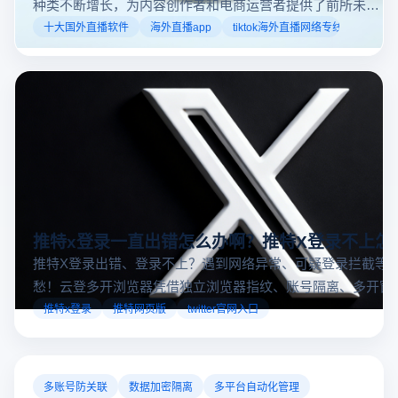
种类不断增长，为内容创作者和电商运营者提供了前所未有
的机遇。如果你是一个跨境电商从业者，想要了解2025年十
十大国外直播软件
海外直播app
tiktok海外直播网络专线
大国外直播软件排行榜，那么你来对地方了！接下来跟着云
登多开浏览器一起来了解海外直播平台哪些最受欢迎。
推特x登录一直出错怎么办啊？推特X登录不上怎
推特X登录出错、登录不上？遇到网络异常、可疑登录拦截等
愁！云登多开浏览器凭借独立浏览器指纹、账号隔离、多开窗
对性解决登录难题，让推特X登录更稳定安全～
推特x登录
推特网页版
twitter官网入口
多账号防关联
数据加密隔离
多平台自动化管理