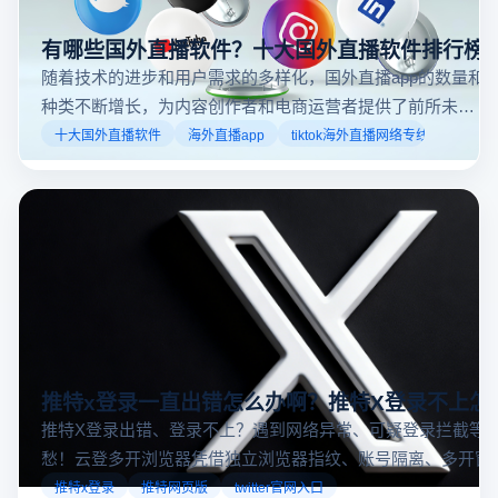
有哪些国外直播软件？十大国外直播软件排行榜
随着技术的进步和用户需求的多样化，国外直播app的数量和
种类不断增长，为内容创作者和电商运营者提供了前所未有
的机遇。如果你是一个跨境电商从业者，想要了解2025年十
十大国外直播软件
海外直播app
tiktok海外直播网络专线
大国外直播软件排行榜，那么你来对地方了！接下来跟着云
登多开浏览器一起来了解海外直播平台哪些最受欢迎。
推特x登录一直出错怎么办啊？推特X登录不上怎
推特X登录出错、登录不上？遇到网络异常、可疑登录拦截等
愁！云登多开浏览器凭借独立浏览器指纹、账号隔离、多开窗
对性解决登录难题，让推特X登录更稳定安全～
推特x登录
推特网页版
twitter官网入口