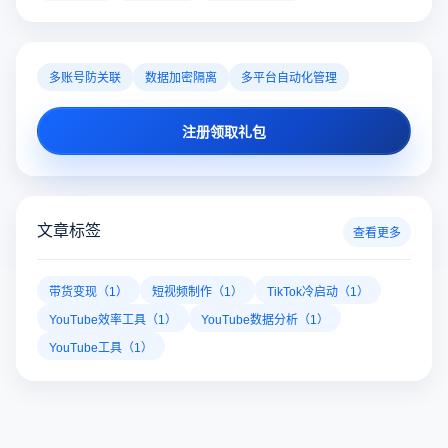
多账号防关联
数据加密隔离
多平台自动化管理
注册领取礼包
文章标签
查看更多
带货变现（1）
短视频制作（1）
TikTok冷启动（1）
YouTube效率工具（1）
YouTube数据分析（1）
YouTube工具（1）