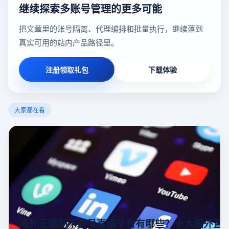
继续探索多账号管理的更多可能
把文章里的账号隔离、代理编排和批量执行，继续落到
真实可用的站内产品路径里。
注册领取礼包
下载体验
大家都在看
海外无限制不封号直播平台有哪些？十大国外直