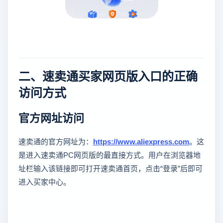
二、速卖通买家网页版入口的正确
访问方式
官方网址访问
速卖通的官方网址为：
https://www.aliexpress.com
。这
是进入速卖通PC网页版的最直接方式。用户在浏览器地
址栏输入该链接即可打开速卖通首页，点击“登录”后即可
进入买家中心。