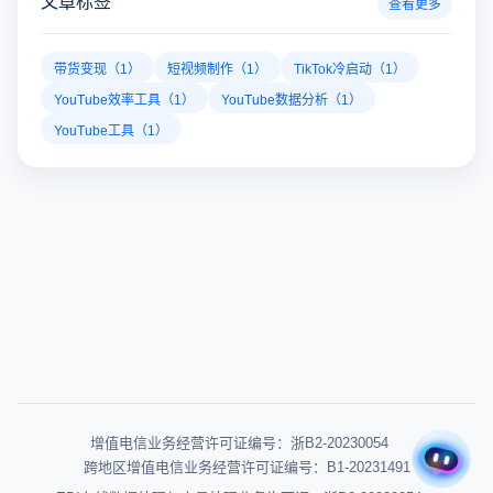
文章标签
查看更多
带货变现（1）
短视频制作（1）
TikTok冷启动（1）
YouTube效率工具（1）
YouTube数据分析（1）
YouTube工具（1）
增值电信业务经营许可证编号：浙B2-20230054
跨地区增值电信业务经营许可证编号：B1-20231491