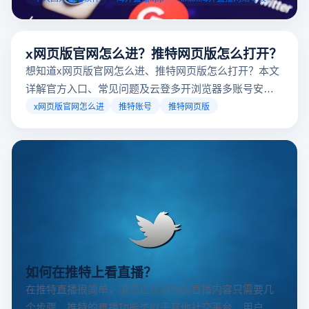
台，并结合云登多开浏览器的功能，详解如何安全高效运营。
x网页版官网怎么进？推特网页版怎么打开？
想知道x网页版官网怎么进、推特网页版怎么打开？本文
详解官方入口、常见问题及云登多开浏览器多账号安全
访问方案，助你稳定登录高效运营。
x网页版官网怎么进
推特账号
推特网页版
如何在推特上看直播？
在推特直播很简单，浏览正在进行的直播内容只需要几
个步骤。推特的直播功能类似于其他社交平台，用户可