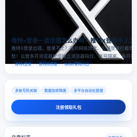
推特x登录一直出错怎么办啊？推特X登录不上怎
推特X登录出错、登录不上？遇到网络异常、可疑登录拦截等
愁！云登多开浏览器凭借独立浏览器指纹、账号隔离、多开窗
对性解决登录难题，让推特X登录更稳定安全～
推特x登录
推特网页版
twitter官网入口
多账号防关联
数据加密隔离
多平台自动化管理
注册领取礼包