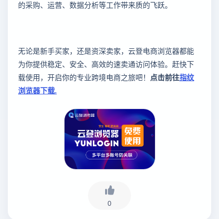
的采购、运营、数据分析等工作带来质的飞跃。
无论是新手买家，还是资深卖家，云登电商浏览器都能
为你提供稳定、安全、高效的速卖通访问体验。赶快下
载使用，开启你的专业跨境电商之旅吧！
点击前往
指纹
浏览器下载.
0