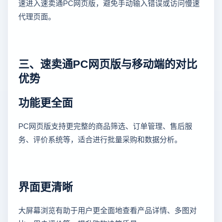
速进入速卖通PC网页版，避免手动输入错误或访问慢速
代理页面。
三、速卖通PC网页版与移动端的对比
优势
功能更全面
PC网页版支持更完整的商品筛选、订单管理、售后服
务、评价系统等，适合进行批量采购和数据分析。
界面更清晰
大屏幕浏览有助于用户更全面地查看产品详情、多图对