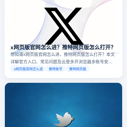
x网页版官网怎么进？推特网页版怎么打开？
想知道x网页版官网怎么进、推特网页版怎么打开？本文
详解官方入口、常见问题及云登多开浏览器多账号安全
访问方案，助你稳定登录高效运营。
x网页版官网怎么进
推特账号
推特网页版