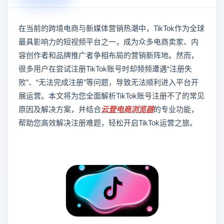
在当前的跨境电商与新媒体营销热潮中，TikTok作为全球
最具影响力的短视频平台之一，成为众多电商卖家、内
容创作者和品牌推广者争相布局的营销新阵地。然而，
很多用户在尝试注册TikTok账号时却频频遭遇“注册失
败”、“无法完成注册”等问题，导致无法顺利进入平台开
展运营。本文将为您全面解析TikTok账号注册不了的常见
原因及解决方案，并结合
云登
电商浏览器
的专业功能，
帮助您高效解决注册难题，轻松开启TikTok运营之旅。