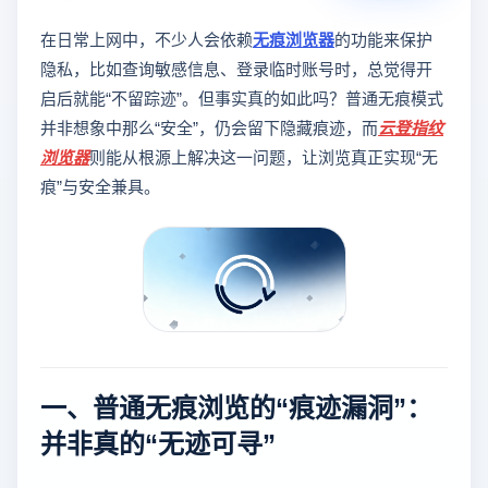
在日常上网中，不少人会依赖
无痕浏览器
的功能来保护
隐私，比如查询敏感信息、登录临时账号时，总觉得开
启后就能“不留踪迹”。但事实真的如此吗？普通无痕模式
并非想象中那么“安全”，仍会留下隐藏痕迹，而
云登
指纹
浏览器
则能从根源上解决这一问题，让浏览真正实现“无
痕”与安全兼具。
一、普通无痕浏览的“痕迹漏洞”：
并非真的“无迹可寻”