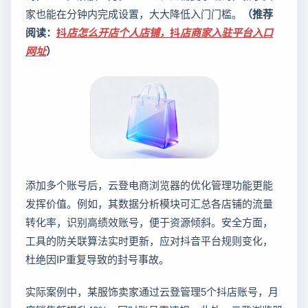
家也能在分钟内完成设置，大大降低入门门槛。
（推荐
阅读：
抖店怎么开店个人店铺，抖店商家入驻平台入口
网址
）
添加多个账号后，云登电商浏览器的优化管理功能更能
发挥价值。例如，其数据分析模块可汇总各店铺的流量
转化率，识别高绩效账号，便于资源倾斜。安全方面，
工具的防关联算法实时更新，应对抖音平台规则变化，
杜绝因IP重复导致的封号事故。
实际案例中，某服饰卖家通过云登管理5个抖店账号，月