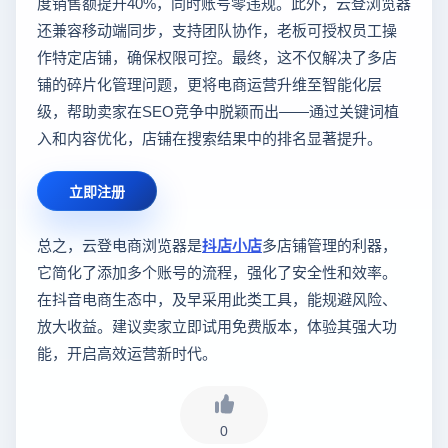
度销售额提升40%，同时账号零违规。此外，云登浏览器
还兼容移动端同步，支持团队协作，老板可授权员工操
作特定店铺，确保权限可控。最终，这不仅解决了多店
铺的碎片化管理问题，更将电商运营升维至智能化层
级，帮助卖家在SEO竞争中脱颖而出——通过关键词植
入和内容优化，店铺在搜索结果中的排名显著提升。
立即注册
总之，云登电商浏览器是
抖店小店
多店铺管理的利器，
它简化了添加多个账号的流程，强化了安全性和效率。
在抖音电商生态中，及早采用此类工具，能规避风险、
放大收益。建议卖家立即试用免费版本，体验其强大功
能，开启高效运营新时代。
0