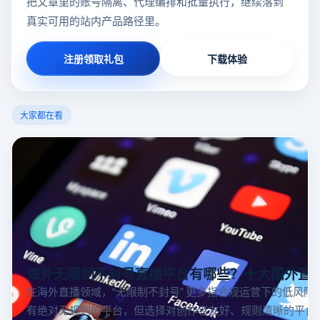
把文章里的账号隔离、代理编排和批量执行，继续落到
真实可用的站内产品路径里。
注册领取礼包
下载体验
大家都在看
海外无限制不封号直播平台有哪些？十大国外直
在海外直播领域，“无限制不封号” 更多指合规运营下的低风险
有绝对无规则的平台，但选择对创作者友好、规则清晰的平台