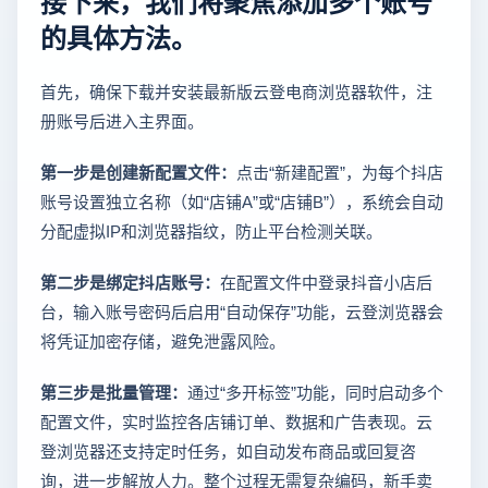
接下来，我们将聚焦添加多个账号
的具体方法。
首先，确保下载并安装最新版云登电商浏览器软件，注
册账号后进入主界面。
第一步是创建新配置文件：
点击“新建配置”，为每个抖店
账号设置独立名称（如“店铺A”或“店铺B”），系统会自动
分配虚拟IP和浏览器指纹，防止平台检测关联。
第二步是绑定抖店账号：
在配置文件中登录抖音小店后
台，输入账号密码后启用“自动保存”功能，云登浏览器会
将凭证加密存储，避免泄露风险。
第三步是批量管理：
通过“多开标签”功能，同时启动多个
配置文件，实时监控各店铺订单、数据和广告表现。云
登浏览器还支持定时任务，如自动发布商品或回复咨
询，进一步解放人力。整个过程无需复杂编码，新手卖