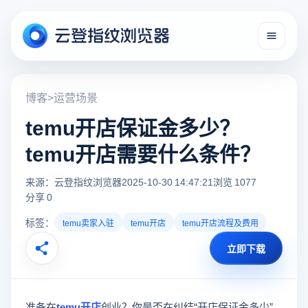
博客
>
运营场景
temu开店保证金多少？
temu开店需要什么条件？
来源：云登指纹浏览器
2025-10-30 14:47:21
浏览 1077
分享 0
标签：
temu卖家入驻
temu开店
temu开店流程及费用
立即下载
准备在
temu开店
创业？你是否在纠结“开店保证金多少”