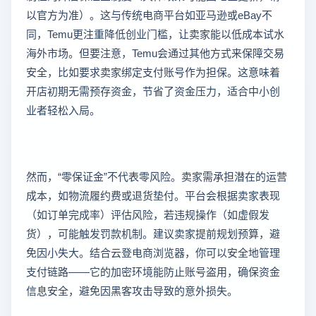
以官方为准）。这与传统电商平台如亚马逊或eBay不
同，Temu更注重降低创业门槛，让卖家能以低成本试水
海外市场。但要注意，Temu会通过其他方式来保障交易
安全，比如要求卖家绑定支付账号作为担保。这意味着
开店初期无需预存资金，节省了资金压力，适合中小创
业者轻松入局。
然而，“零保证金”不代表零风险。卖家需承担潜在的运营
成本，如物流履约费或退货垫付。平台会根据卖家表现
（如订单完成率）评估风险，若违规操作（如虚假发
货），可能触发罚款机制。建议卖家提前规划预算，避
免因小失大。结合云登电商浏览器，你可以安全地管理
支付链路——它的加密环境能防止账号盗用，确保资金
信息安全，避免因黑客攻击导致的意外损失。