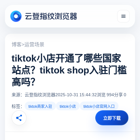
博客
>
运营场景
tiktok小店开通了哪些国家
站点？tiktok shop入驻门槛
高吗？
来源：云登指纹浏览器
2025-10-31 15:44:32
浏览 994
分享 0
标签：
tiktok商家入驻
tiktok小店
tiktok小店官网入口
立即下载