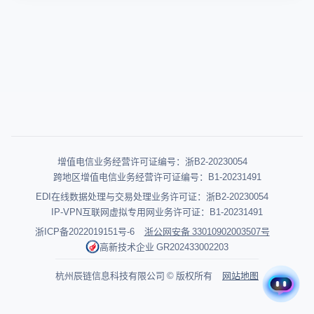
增值电信业务经营许可证编号：浙B2-20230054
跨地区增值电信业务经营许可证编号：B1-20231491
EDI在线数据处理与交易处理业务许可证：浙B2-20230054
IP-VPN互联网虚拟专用网业务许可证：B1-20231491
浙ICP备2022019151号-6
浙公网安备 33010902003507号
高新技术企业 GR202433002203
杭州辰链信息科技有限公司 © 版权所有
网站地图