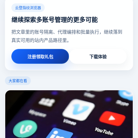
云登指纹浏览器
继续探索多账号管理的更多可能
把文章里的账号隔离、代理编排和批量执行，继续落到
真实可用的站内产品路径里。
注册领取礼包
下载体验
大家都在看