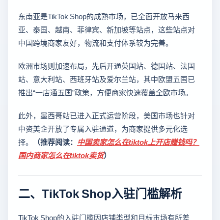
东南亚是TikTok Shop的成熟市场，已全面开放马来西
亚、泰国、越南、菲律宾、新加坡等站点，这些站点对
中国跨境商家友好，物流和支付体系较为完善。
欧洲市场则加速布局，先后开通英国站、德国站、法国
站、意大利站、西班牙站及爱尔兰站，其中欧盟五国已
推出“一店通五国”政策，方便商家快速覆盖全欧市场。
此外，墨西哥站已进入正式运营阶段，美国市场也针对
中资美企开放了专属入驻通道，为商家提供多元化选
择。
（推荐阅读：
中国卖家怎么在tiktok上开店赚钱吗？
国内商家怎么在tiktok卖货
）
二、TikTok Shop入驻门槛解析
TikTok Shop的入驻门槛因店铺类型和目标市场有所差