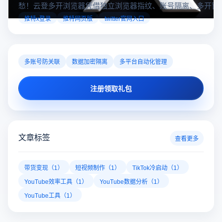
愁！云登多开浏览器凭借独立浏览器指纹、账号隔离、多开窗
对性解决登录难题，让推特X登录更稳定安全～
推特x登录
推特网页版
twitter官网入口
多账号防关联
数据加密隔离
多平台自动化管理
注册领取礼包
文章标签
查看更多
带货变现（1）
短视频制作（1）
TikTok冷启动（1）
YouTube效率工具（1）
YouTube数据分析（1）
YouTube工具（1）