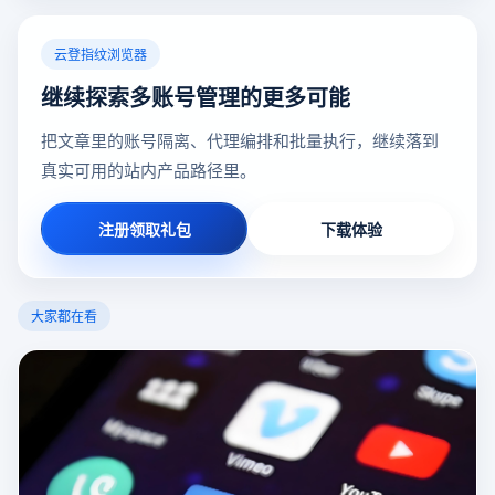
云登指纹浏览器
继续探索多账号管理的更多可能
把文章里的账号隔离、代理编排和批量执行，继续落到
真实可用的站内产品路径里。
注册领取礼包
下载体验
大家都在看