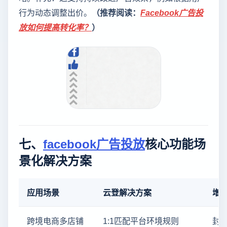
行为动态调整出价。
（推荐阅读：
Facebook广告投
放如何提高转化率？
）
七、
facebook广告投放
核心功能场
景化解决方案
应用场景
云登解决方案
增
跨境电商多店铺
1:1匹配平台环境规则
封店