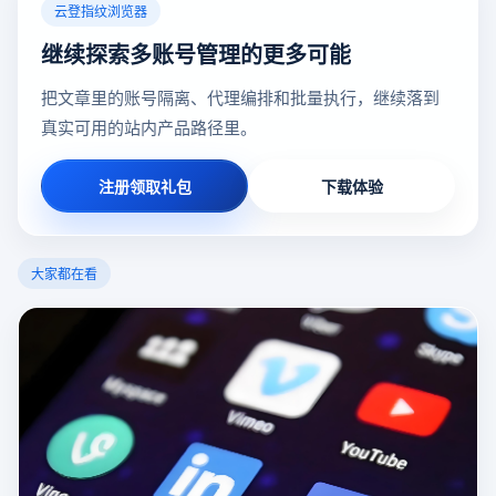
云登指纹浏览器
继续探索多账号管理的更多可能
把文章里的账号隔离、代理编排和批量执行，继续落到
真实可用的站内产品路径里。
注册领取礼包
下载体验
大家都在看