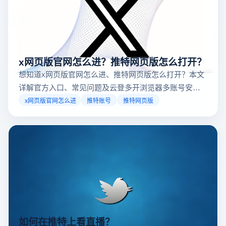
x网页版官网怎么进？推特网页版怎么打开？
想知道x网页版官网怎么进、推特网页版怎么打开？本文
详解官方入口、常见问题及云登多开浏览器多账号安全
访问方案，助你稳定登录高效运营。
x网页版官网怎么进
推特账号
推特网页版
如何在推特上看直播？