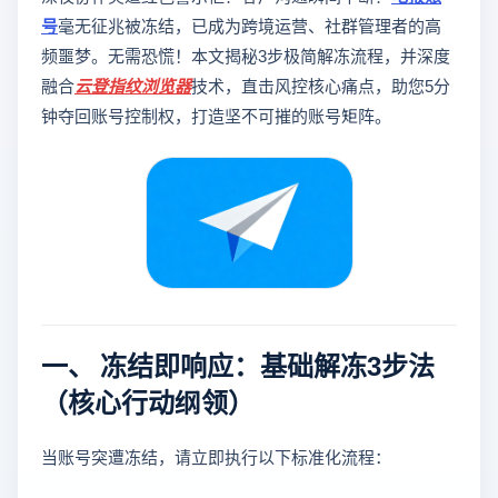
号
毫无征兆被冻结，已成为跨境运营、社群管理者的高
频噩梦。无需恐慌！本文揭秘3步极简解冻流程，并深度
融合
云登
指纹浏览器
技术，直击风控核心痛点，助您5分
钟夺回账号控制权，打造坚不可摧的账号矩阵。
一、 冻结即响应：基础解冻3步法
（核心行动纲领）
当账号突遭冻结，请立即执行以下标准化流程：