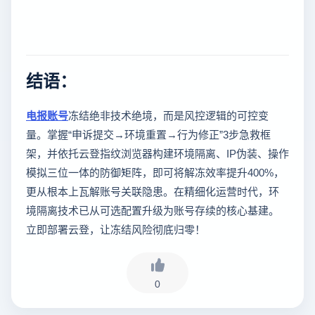
结语：
电报账号
冻结绝非技术绝境，而是风控逻辑的可控变
量。掌握“申诉提交→环境重置→行为修正”3步急救框
架，并依托云登指纹浏览器构建环境隔离、IP伪装、操作
模拟三位一体的防御矩阵，即可将解冻效率提升400%，
更从根本上瓦解账号关联隐患。在精细化运营时代，环
境隔离技术已从可选配置升级为账号存续的核心基建。
立即部署云登，让冻结风险彻底归零！
0