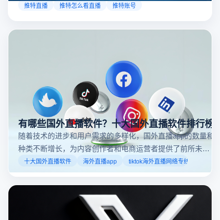
如何在推特上看直播？
在推特直播很简单，浏览正在进行的直播内容只需要几
个步骤。推特的直播功能类似于其他社交平台，用户可
以通过关注自己喜欢的账号、浏览话题标签或查看实时
推特直播
推特怎么看直播
推特账号
动态来找到直播。推特提供了一个方便的平台，让用户
可以随时随地参与实时互动，无论是关注新闻事件、休
闲活动还是个人直播。接下来，我们将介绍具体的观看
步骤和技巧。
有哪些国外直播软件？十大国外直播软件排行榜
随着技术的进步和用户需求的多样化，国外直播app的数量和