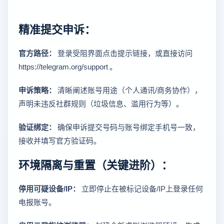
精准提交申诉：
官方路径：
登录受阻界面点击提示链接，或直接访问
https://telegram.org/support 。
申诉策略：
清晰阐述账号用途（个人通讯/商务协作），
声明未违反社群规则（垃圾信息、滥用行为等）。
验证绑定：
确保申诉提交号码与账号绑定手机号一致，
接收并填写官方验证码。
环境隔离与重置（关键进阶）：
停用可疑设备/IP：
立即停止在被标记设备/IP上登录任何
电报账号。