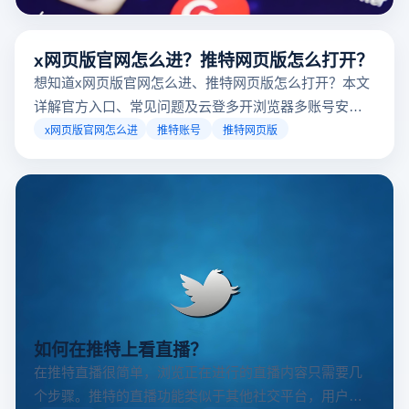
台，并结合云登多开浏览器的功能，详解如何安全高效运营。
x网页版官网怎么进？推特网页版怎么打开？
想知道x网页版官网怎么进、推特网页版怎么打开？本文
详解官方入口、常见问题及云登多开浏览器多账号安全
访问方案，助你稳定登录高效运营。
x网页版官网怎么进
推特账号
推特网页版