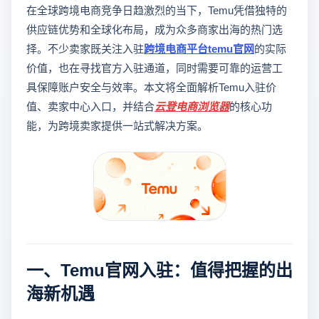
在全球跨境电商竞争日趋激烈的当下，Temu凭借独特的
供应链优势和全球化布局，成为众多商家出海的热门选
择。不少卖家既关注入驻
跨境电商平台temu官网
的实际
价值，也在寻找官方入驻通道，同时需要可靠的运营工
具保障账户安全与效率。本文将全面解析Temu入驻价
值、卖家中心入口，并结合
云登
电商浏览器
的核心功
能，为跨境卖家提供一站式解决方案。
一、Temu官网入驻：值得把握的出
海新机遇