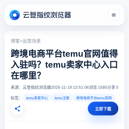
博客
>
运营场景
跨境电商平台temu官网值得
入驻吗？temu卖家中心入口
在哪里？
来源：云登指纹浏览器
2025-11-18 13:51:06
浏览 1585
分享 0
标签：
temu卖家中心
temu注册
跨境电商平台temu官网
立即下载