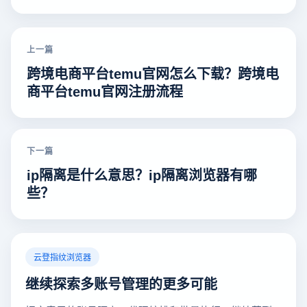
上一篇
跨境电商平台temu官网怎么下载？跨境电
商平台temu官网注册流程
下一篇
ip隔离是什么意思？ip隔离浏览器有哪
些？
云登指纹浏览器
继续探索多账号管理的更多可能