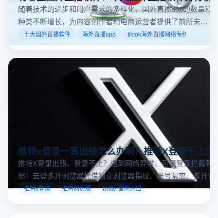
随着技术的进步和用户需求的多样化，国外直播app的数量和
种类不断增长，为内容创作者和电商运营者提供了前所未有
的机遇。如果你是一个跨境电商从业者，想要了解2025年十
十大国外直播软件
海外直播app
tiktok海外直播网络专线
大国外直播软件排行榜，那么你来对地方了！接下来跟着云
登多开浏览器一起来了解海外直播平台哪些最受欢迎。
推特x登录一直出错怎么办啊？推特X登录不上怎
推特X登录出错、登录不上？遇到网络异常、可疑登录拦截等
愁！云登多开浏览器凭借独立浏览器指纹、账号隔离、多开窗
对性解决登录难题，让推特X登录更稳定安全～
推特x登录
推特网页版
twitter官网入口