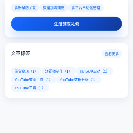
多账号防关联
数据加密隔离
多平台自动化管理
注册领取礼包
文章标签
查看更多
带货变现（1）
短视频制作（1）
TikTok冷启动（1）
YouTube效率工具（1）
YouTube数据分析（1）
YouTube工具（1）