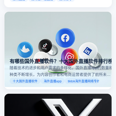
动态来找到直播。推特提供了一个方便的平台，让用户
可以随时随地参与实时互动，无论是关注新闻事件、休
闲活动还是个人直播。接下来，我们将介绍具体的观看
步骤和技巧。
有哪些国外直播软件？十大国外直播软件排行榜
随着技术的进步和用户需求的多样化，国外直播app的数量和
种类不断增长，为内容创作者和电商运营者提供了前所未有
的机遇。如果你是一个跨境电商从业者，想要了解2025年十
十大国外直播软件
海外直播app
tiktok海外直播网络专线
大国外直播软件排行榜，那么你来对地方了！接下来跟着云
登多开浏览器一起来了解海外直播平台哪些最受欢迎。