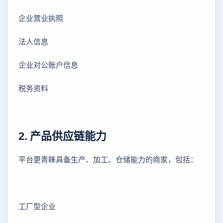
企业营业执照
法人信息
企业对公账户信息
税务资料
2. 产品供应链能力
平台更青睐具备生产、加工、仓储能力的商家，包括：
工厂型企业