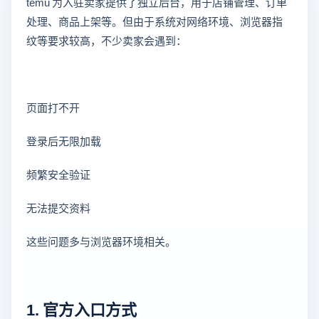
temu 为入驻卖家提供了独立后台，用于店铺管理、订单
处理、商品上架等。但由于系统对网络环境、浏览器指
纹等要求较高，不少卖家会遇到：
页面打不开
登录后无限加载
频繁安全验证
无法提交资料
这些问题多与浏览器环境相关。
1. 官方入口方式