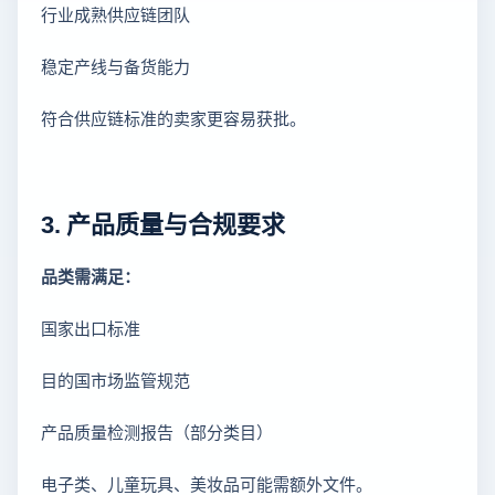
行业成熟供应链团队
稳定产线与备货能力
符合供应链标准的卖家更容易获批。
3. 产品质量与合规要求
品类需满足：
国家出口标准
目的国市场监管规范
产品质量检测报告（部分类目）
电子类、儿童玩具、美妆品可能需额外文件。