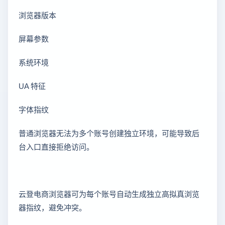
浏览器版本
屏幕参数
系统环境
UA 特征
字体指纹
普通浏览器无法为多个账号创建独立环境，可能导致后
台入口直接拒绝访问。
云登电商浏览器可为每个账号自动生成独立高拟真浏览
器指纹，避免冲突。