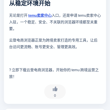
从稳定环境开始
无论是打开
temu卖家中心
入口，还是申请 temu卖家中心
入驻，一个稳定、安全、不关联的浏览器环境都至关重
要。
云登电商浏览器正是为跨境卖家打造的专用工具，让后
台访问更流畅、账号更安全、管理更高效。
? 立即下载云登电商浏览器，开始你的 temu 跨境运营之
旅！
0