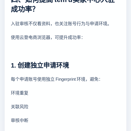
成功率？
入驻审核不仅看资料，也关注账号行为与申请环境。
使用云登电商浏览器，可提升成功率：
1. 创建独立申请环境
每个申请账号使用独立 Fingerprint 环境，避免：
环境重复
关联风险
审核中断