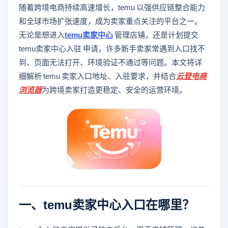
随着跨境电商持续高速增长，temu 以强供应链整合能力
和全球市场扩张速度，成为卖家重点关注的平台之一。
无论是想进入
temu卖家中心
管理店铺，还是计划提交
temu卖家中心入驻 申请，许多新手卖家常遇到入口找不
到、页面无法打开、环境验证不通过等问题。本文将详
细解析 temu 卖家入口地址、入驻要求，并结合
云登
电商
浏览器
为跨境卖家打造更稳定、安全的运营环境。
一、temu卖家中心入口在哪里？