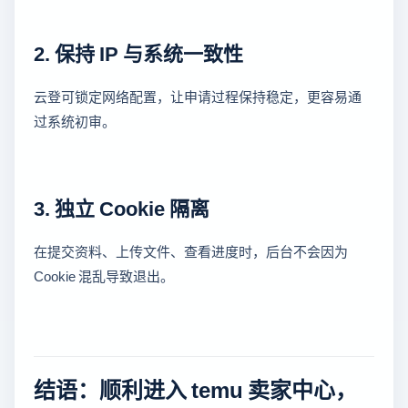
2. 保持 IP 与系统一致性
云登可锁定网络配置，让申请过程保持稳定，更容易通
过系统初审。
3. 独立 Cookie 隔离
在提交资料、上传文件、查看进度时，后台不会因为
Cookie 混乱导致退出。
结语：顺利进入 temu 卖家中心，