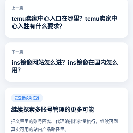
上一篇
temu卖家中心入口在哪里？temu卖家中
心入驻有什么要求？
下一篇
ins镜像网站怎么进？ins镜像在国内怎么
用？
云登指纹浏览器
继续探索多账号管理的更多可能
把文章里的账号隔离、代理编排和批量执行，继续落到
真实可用的站内产品路径里。