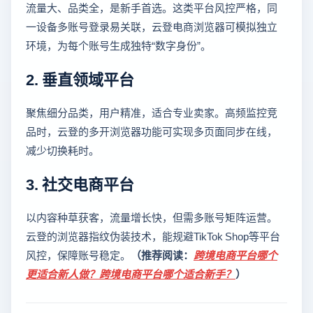
流量大、品类全，是新手首选。这类平台风控严格，同
一设备多账号登录易关联，云登电商浏览器可模拟独立
环境，为每个账号生成独特“数字身份”。
2. 垂直领域平台
聚焦细分品类，用户精准，适合专业卖家。高频监控竞
品时，云登的多开浏览器功能可实现多页面同步在线，
减少切换耗时。
3. 社交电商平台
以内容种草获客，流量增长快，但需多账号矩阵运营。
云登的浏览器指纹伪装技术，能规避TikTok Shop等平台
风控，保障账号稳定。
（推荐阅读：
跨境电商平台哪个
更适合新人做？跨境电商平台哪个适合新手？
）