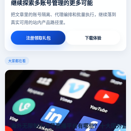
继续探索多账号管理的更多可能
把文章里的账号隔离、代理编排和批量执行，继续落到
真实可用的站内产品路径里。
注册领取礼包
下载体验
大家都在看
海外无限制不封号直播平台有哪些？十大国外直