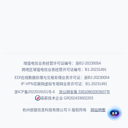
增值电信业务经营许可证编号：浙B2-20230054
跨地区增值电信业务经营许可证编号：B1-20231491
EDI在线数据处理与交易处理业务许可证：浙B2-20230054
IP-VPN互联网虚拟专用网业务许可证：B1-20231491
浙ICP备2022019151号-6
浙公网安备 33010902003507号
高新技术企业 GR202433002203
杭州辰链信息科技有限公司 © 版权所有
网站地图