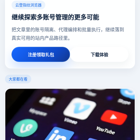
云登指纹浏览器
继续探索多账号管理的更多可能
把文章里的账号隔离、代理编排和批量执行，继续落到
真实可用的站内产品路径里。
注册领取礼包
下载体验
大家都在看