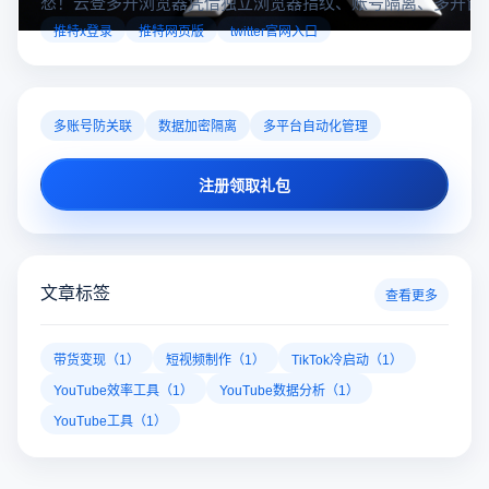
愁！云登多开浏览器凭借独立浏览器指纹、账号隔离、多开窗
对性解决登录难题，让推特X登录更稳定安全～
推特x登录
推特网页版
twitter官网入口
多账号防关联
数据加密隔离
多平台自动化管理
注册领取礼包
文章标签
查看更多
带货变现（1）
短视频制作（1）
TikTok冷启动（1）
YouTube效率工具（1）
YouTube数据分析（1）
YouTube工具（1）