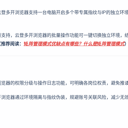
云登多开浏览器支持一台电脑开启多个带专属指纹与IP的独立环
提供支持，云登多开浏览器的批量操作功能可一键切换独立环境，
（推荐阅读：
矩阵管理模式优缺点有哪些？什么是矩阵管理模式
开浏览器的权限分级与操作日志功能，可明确各岗位权责，避免推
多开浏览器通过环境隔离与指纹伪装，规避账号关联风险，减少无