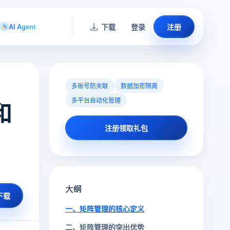
AI Agent
下载
登录
注册
多账号防关联
数据加密隔离
多平台自动化管理
和
注册领取礼包
大纲
下载
一、矩阵管理的核心定义
二、矩阵管理的突出优势