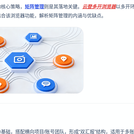
的核心策略，
矩阵管理
则是其落地关键。
云登
多开浏览器
以多开
结合该浏览器功能，解析矩阵管理的内涵与优缺点。
基础，搭配横向项目/账号团队，形成“双汇报”结构，适用于多