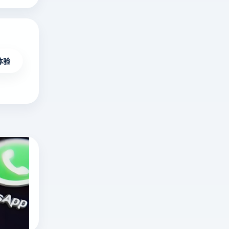
体验
海外无限制不封号直播平台有哪些？十大国
在
海
外
十大国外直播软件
海外直播app
直
tiktok海外直播网络专线
播