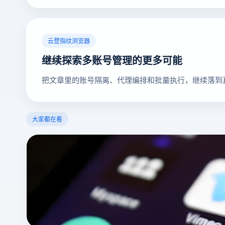
云登指纹浏览器
继续探索多账号管理的更多可能
把文章里的账号隔离、代理编排和批量执行，继续落到
大家都在看