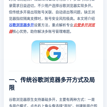
录需求日益迫切，不少用户选择谷歌浏览器实现多开。
但传统多开易出现账号关联、自动退出等问题，缺乏浏
览器指纹隔离支撑时，账号安全风险极高。本文将介绍
谷歌浏览器多开
设置方法，重点解析专业
云登
多开浏览
器
核心优势，助你解决多账号管理难题。
一、传统谷歌浏览器多开方式及局
限
谷歌浏览器原生支持基础多开，主要有两种方式：一是
多用户模式，点击右上角头像选择“添加”，创建新用户即