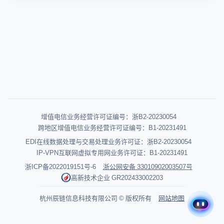
增值电信业务经营许可证编号：浙B2-20230054
跨地区增值电信业务经营许可证编号：B1-20231491
EDI在线数据处理与交易处理业务许可证：浙B2-20230054
IP-VPN互联网虚拟专用网业务许可证：B1-20231491
浙ICP备2022019151号-6
浙公网安备 33010902003507号
高新技术企业 GR202433002203
杭州辰链信息科技有限公司 © 版权所有
网站地图