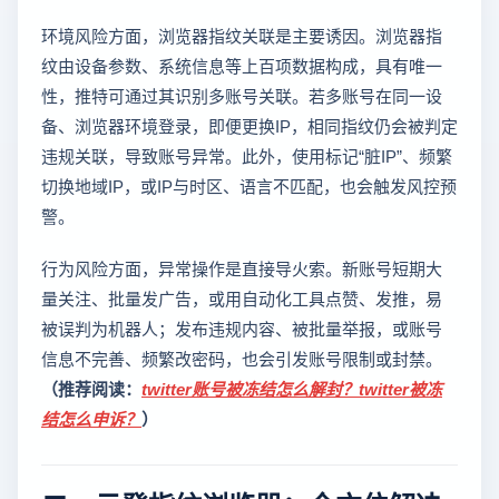
环境风险方面，浏览器指纹关联是主要诱因。浏览器指
纹由设备参数、系统信息等上百项数据构成，具有唯一
性，推特可通过其识别多账号关联。若多账号在同一设
备、浏览器环境登录，即便更换IP，相同指纹仍会被判定
违规关联，导致账号异常。此外，使用标记“脏IP”、频繁
切换地域IP，或IP与时区、语言不匹配，也会触发风控预
警。
行为风险方面，异常操作是直接导火索。新账号短期大
量关注、批量发广告，或用自动化工具点赞、发推，易
被误判为机器人；发布违规内容、被批量举报，或账号
信息不完善、频繁改密码，也会引发账号限制或封禁。
（推荐阅读：
twitter账号被冻结怎么解封？twitter被冻
结怎么申诉？
）