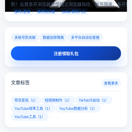
愁！云登多开浏览器凭借独立浏览器指纹、账号隔离、多开窗
对性解决登录难题，让推特X登录更稳定安全～
推特x登录
推特网页版
twitter官网入口
多账号防关联
数据加密隔离
多平台自动化管理
注册领取礼包
文章标签
查看更多
带货变现（1）
短视频制作（1）
TikTok冷启动（1）
YouTube效率工具（1）
YouTube数据分析（1）
YouTube工具（1）