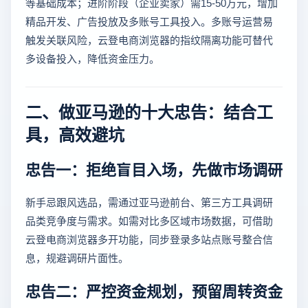
等基础成本；进阶阶段（企业卖家）需15-50万元，增加
精品开发、广告投放及多账号工具投入。多账号运营易
触发关联风险，云登电商浏览器的指纹隔离功能可替代
多设备投入，降低资金压力。
二、做亚马逊的十大忠告：结合工
具，高效避坑
忠告一：拒绝盲目入场，先做市场调研
新手忌跟风选品，需通过亚马逊前台、第三方工具调研
品类竞争度与需求。如需对比多区域市场数据，可借助
云登电商浏览器多开功能，同步登录多站点账号整合信
息，规避调研片面性。
忠告二：严控资金规划，预留周转资金