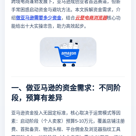
跨境电商蓬勃发展下，亚马逊成创业者首选赛道，但新
手常困惑启动资金与避坑方法。本文拆解资金需求，介
绍
做亚马逊需要多少资金
，结合
云登
电商浏览器
核心功
能给出十大实操忠告，助力高效起步。
一、做亚马逊的资金需求：不同阶
段，预算有差异
亚马逊资金投入无固定标准，核心取决于运营模式等因
素：启动阶段（个人卖家）预算5-10万元，覆盖店铺注册
费、首批备货、物流头程、平台佣金及浏览器指纹工具