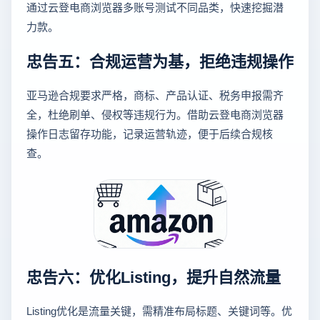
通过云登电商浏览器多账号测试不同品类，快速挖掘潜
力款。
忠告五：合规运营为基，拒绝违规操作
亚马逊合规要求严格，商标、产品认证、税务申报需齐
全，杜绝刷单、侵权等违规行为。借助云登电商浏览器
操作日志留存功能，记录运营轨迹，便于后续合规核
查。
忠告六：优化Listing，提升自然流量
Listing优化是流量关键，需精准布局标题、关键词等。优