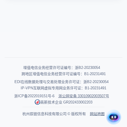
增值电信业务经营许可证编号：浙B2-20230054
跨地区增值电信业务经营许可证编号：B1-20231491
EDI在线数据处理与交易处理业务许可证：浙B2-20230054
IP-VPN互联网虚拟专用网业务许可证：B1-20231491
浙ICP备2022019151号-6
浙公网安备 33010902003507号
高新技术企业 GR202433002203
杭州辰链信息科技有限公司 © 版权所有
网站地图