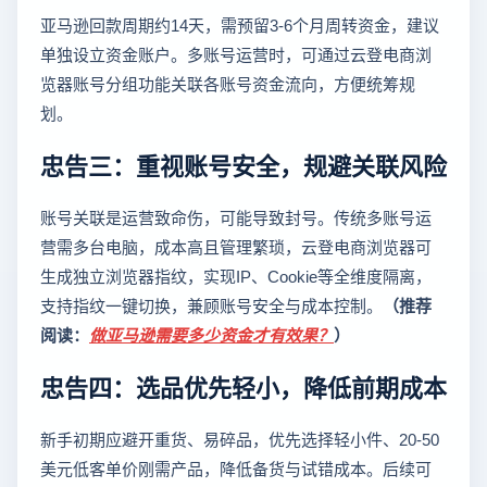
亚马逊回款周期约14天，需预留3-6个月周转资金，建议
单独设立资金账户。多账号运营时，可通过云登电商浏
览器账号分组功能关联各账号资金流向，方便统筹规
划。
忠告三：重视账号安全，规避关联风险
账号关联是运营致命伤，可能导致封号。传统多账号运
营需多台电脑，成本高且管理繁琐，云登电商浏览器可
生成独立浏览器指纹，实现IP、Cookie等全维度隔离，
支持指纹一键切换，兼顾账号安全与成本控制。
（推荐
阅读：
做亚马逊需要多少资金才有效果？
）
忠告四：选品优先轻小，降低前期成本
新手初期应避开重货、易碎品，优先选择轻小件、20-50
美元低客单价刚需产品，降低备货与试错成本。后续可