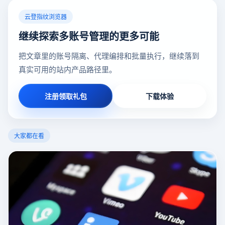
云登指纹浏览器
继续探索多账号管理的更多可能
把文章里的账号隔离、代理编排和批量执行，继续落到
真实可用的站内产品路径里。
注册领取礼包
下载体验
大家都在看