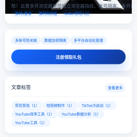
愁！云登多开浏览器凭借独立浏览器指纹、账号隔离、多开窗
对性解决登录难题，让推特X登录更稳定安全～
推特x登录
推特网页版
twitter官网入口
多账号防关联
数据加密隔离
多平台自动化管理
注册领取礼包
文章标签
查看更多
带货变现（1）
短视频制作（1）
TikTok冷启动（1）
YouTube效率工具（1）
YouTube数据分析（1）
YouTube工具（1）