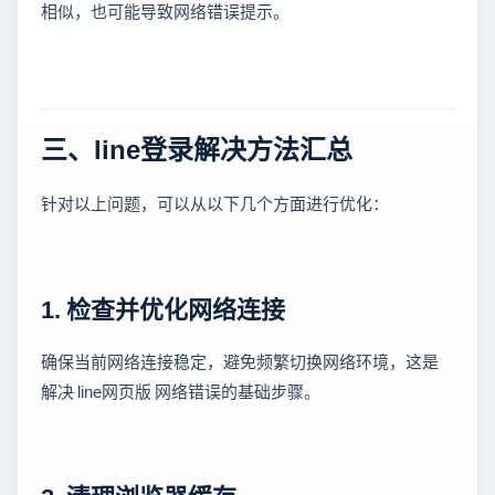
相似，也可能导致网络错误提示。
三、line登录解决方法汇总
针对以上问题，可以从以下几个方面进行优化：
1. 检查并优化网络连接
确保当前网络连接稳定，避免频繁切换网络环境，这是
解决 line网页版 网络错误的基础步骤。
2. 清理浏览器缓存