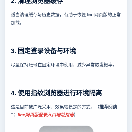
适当清理缓存与历史数据，有助于恢复 line 网页版的正常
加载。
3. 固定登录设备与环境
尽量保持账号在固定环境中使用，减少异常触发概率。
4. 使用指纹浏览器进行环境隔离
这是目前被广泛采用、效果较稳定的方式。
（推荐阅读
“：
line网页版登录入口地址指南
）