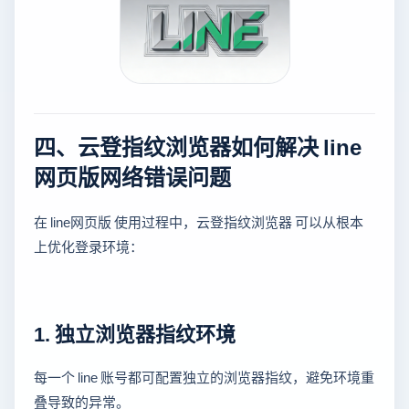
四、云登指纹浏览器如何解决 line
网页版网络错误问题
在 line网页版 使用过程中，云登指纹浏览器 可以从根本
上优化登录环境：
1. 独立浏览器指纹环境
每一个 line 账号都可配置独立的浏览器指纹，避免环境重
叠导致的异常。