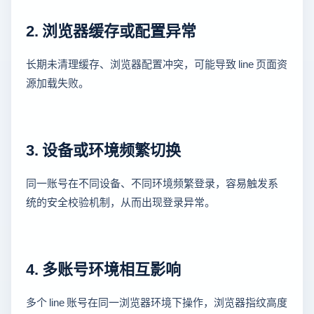
2. 浏览器缓存或配置异常
长期未清理缓存、浏览器配置冲突，可能导致 line 页面资
源加载失败。
3. 设备或环境频繁切换
同一账号在不同设备、不同环境频繁登录，容易触发系
统的安全校验机制，从而出现登录异常。
4. 多账号环境相互影响
多个 line 账号在同一浏览器环境下操作，浏览器指纹高度