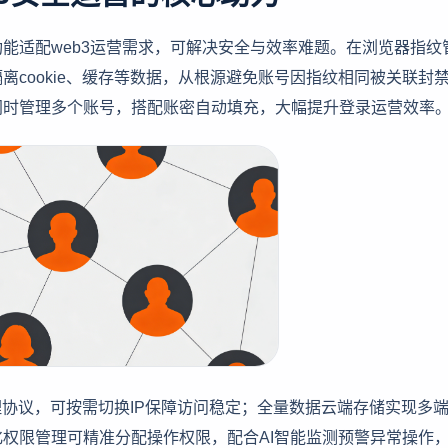
能适配web3运营需求，可解决安全与效率难题。在浏览器指纹
cookie、缓存等数据，从根源避免账号因指纹相同被关联封
同时管理多个账号，搭配账密自动填充，大幅提升登录运营效率
理协议，可按需切换IP保障访问稳定；全量数据云端存储实现多
权限管理可精准分配操作权限，配合AI智能监测预警异常操作