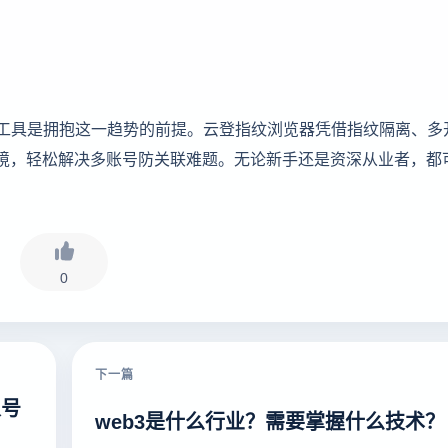
工具是拥抱这一趋势的前提。云登指纹浏览器凭借指纹隔离、多
环境，轻松解决多账号防关联难题。无论新手还是资深从业者，都
0
下一篇
人号
web3是什么行业？需要掌握什么技术？