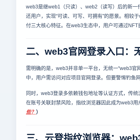
web3是继web1（只读）、web2（读写）后
还用户，实现“可读、可写、可拥有”的愿景。相较于
付三大核心特征。在web3生态中，用户可通过NF
二、web3官网登录入口
需明确的是，web3并非单一平台，无统一“web3官
中，用户需访问对应项目官网登录。但要警惕钓鱼
同时，web3登录多依赖钱包地址等认证方式，传
在账号关联封禁风险，指纹浏览器因此成为web3用
些？
）
三、云登指纹浏览器：web