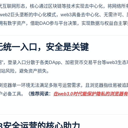
的新一代互联网形态，核心通过区块链等技术实现去中心化，将网络所
web2巨头垄断的中心化模式，web3具备去中心化、无需许可、
T拥有数字资产，借助DAO参与平台决策，实现数据与权益自主掌
：无统一入口，安全是关键
网”，登录入口分散于各类DApp、加密货币交易平台等web3生态
网站风险，避免资产损失。
统浏览器单一环境无法满足多账号运营需求，且浏览器指纹易被追
户必备工具。
（推荐阅读：
在web3.0时代能保护隐私的浏览器
3安全运营的核心助力