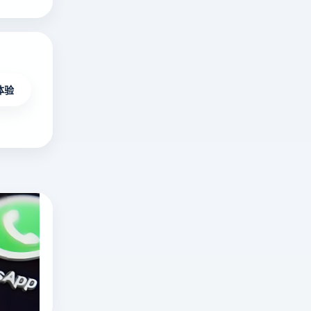
体验
海外无限制不封号直播平台有哪些？十大国
在
海
外
十大国外直播软件
海外直播app
直
tiktok海外直播网络专线
播