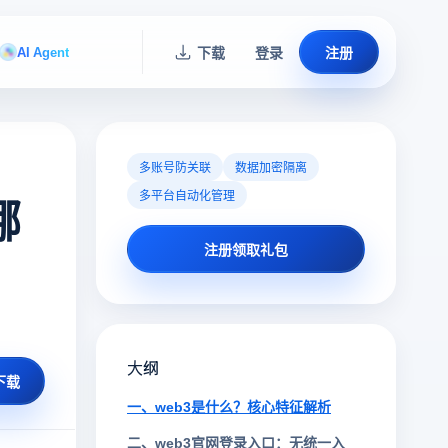
AI Agent
下载
登录
注册
多账号防关联
数据加密隔离
多平台自动化管理
哪
注册领取礼包
大纲
下载
一、web3是什么？核心特征解析
二、web3官网登录入口：无统一入