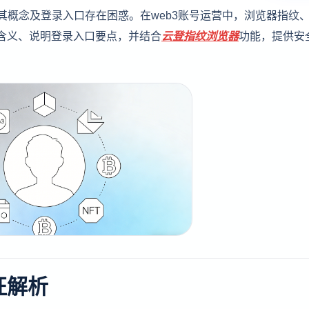
其概念及登录入口存在困惑。在web3账号运营中，浏览器指纹
3含义、说明登录入口要点，并结合
云登
指纹浏览器
功能，提供安
征解析