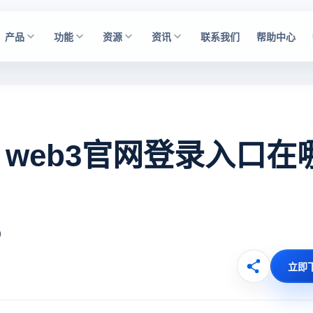
产品
功能
资源
资讯
联系我们
帮助中心
？web3官网登录入口在
0
立即