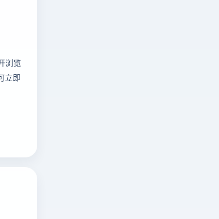
开浏览
可立即