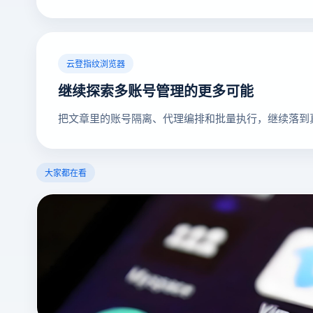
云登指纹浏览器
继续探索多账号管理的更多可能
把文章里的账号隔离、代理编排和批量执行，继续落到
大家都在看