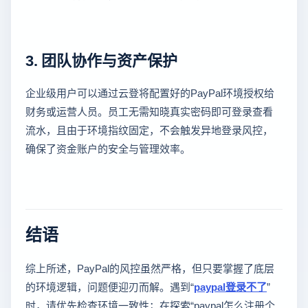
3. 团队协作与资产保护
企业级用户可以通过云登将配置好的PayPal环境授权给
财务或运营人员。员工无需知晓真实密码即可登录查看
流水，且由于环境指纹固定，不会触发异地登录风控，
确保了资金账户的安全与管理效率。
结语
综上所述，PayPal的风控虽然严格，但只要掌握了底层
的环境逻辑，问题便迎刃而解。遇到“
paypal登录不了
”
时，请优先检查环境一致性；在探索“paypal怎么注册个