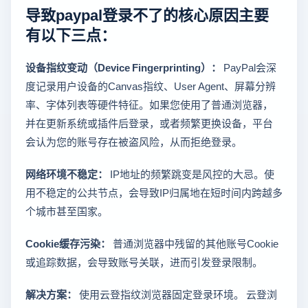
导致paypal登录不了的核心原因主要
有以下三点：
设备指纹变动（Device Fingerprinting）：
PayPal会深
度记录用户设备的Canvas指纹、User Agent、屏幕分辨
率、字体列表等硬件特征。如果您使用了普通浏览器，
并在更新系统或插件后登录，或者频繁更换设备，平台
会认为您的账号存在被盗风险，从而拒绝登录。
网络环境不稳定：
IP地址的频繁跳变是风控的大忌。使
用不稳定的公共节点，会导致IP归属地在短时间内跨越多
个城市甚至国家。
Cookie缓存污染：
普通浏览器中残留的其他账号Cookie
或追踪数据，会导致账号关联，进而引发登录限制。
解决方案：
使用云登指纹浏览器固定登录环境。 云登浏