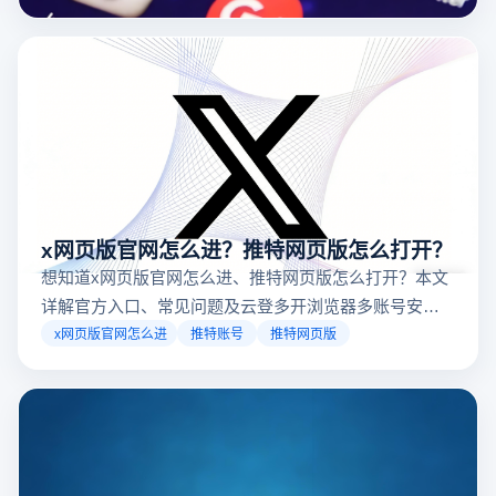
台，并结合云登多开浏览器的功能，详解如何安全高效运营。
x网页版官网怎么进？推特网页版怎么打开？
想知道x网页版官网怎么进、推特网页版怎么打开？本文
详解官方入口、常见问题及云登多开浏览器多账号安全
访问方案，助你稳定登录高效运营。
x网页版官网怎么进
推特账号
推特网页版