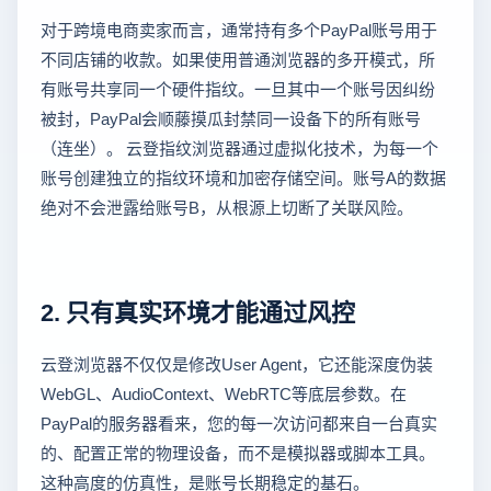
对于跨境电商卖家而言，通常持有多个PayPal账号用于
不同店铺的收款。如果使用普通浏览器的多开模式，所
有账号共享同一个硬件指纹。一旦其中一个账号因纠纷
被封，PayPal会顺藤摸瓜封禁同一设备下的所有账号
（连坐）。 云登指纹浏览器通过虚拟化技术，为每一个
账号创建独立的指纹环境和加密存储空间。账号A的数据
绝对不会泄露给账号B，从根源上切断了关联风险。
2. 只有真实环境才能通过风控
云登浏览器不仅仅是修改User Agent，它还能深度伪装
WebGL、AudioContext、WebRTC等底层参数。在
PayPal的服务器看来，您的每一次访问都来自一台真实
的、配置正常的物理设备，而不是模拟器或脚本工具。
这种高度的仿真性，是账号长期稳定的基石。