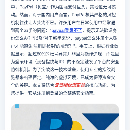
中，PayPal（贝宝）作为国际支付巨头，其地位无可撼
动。然而，对于国内用户而言，PayPal极其严格的风控
机制往往让人头疼不已。许多用户在日常使用中经常遇
到两个棘手的问题：“
paypal登录不了
，提示无法验证身
份怎么办？”以及“对于新手来说，paypal怎么注册个人账
户才能避免‘注册即被封’的魔咒？”。事实上，根据行业数
据显示，超过80%的账号异常并非因为操作违规，而是因
为登录环境（设备指纹与IP）的不稳定触发了平台的安全
防御机制。为了突破这一技术壁垒，使用专业的指纹浏
览器来构建恒定、纯净的虚拟环境，已成为保障资金安
全的关键。本文将结合
云登
指纹浏览器
的核心功能，为
您提供一套从注册到登录的全链路安全指南。