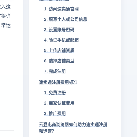
进入这
1. 访问速卖通官网
文将详
2. 填写个人或公司信息
日常运
3. 设置账号密码
4. 验证手机或邮箱
5. 上传店铺资质
6. 选择店铺类型
7. 完成注册
速卖通注册费用标准
1. 免费注册
2. 商家认证费用
3. 推广费用
云登电商浏览器如何助力速卖通注册
和运营？