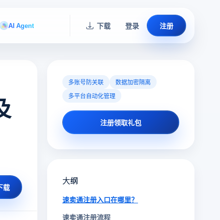
AI Agent
下载
登录
注册
多账号防关联
数据加密隔离
多平台自动化管理
及
注册领取礼包
大纲
下载
速卖通注册入口在哪里？
速卖通注册流程