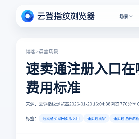
场景
博客
>
运营场景
速卖通注册入口在
费用标准
来源：云登指纹浏览器
2026-01-20 16:04:38
浏览 770
分享 
标签：
速卖通买家网页版入口
速卖通卖家
速卖通注册流