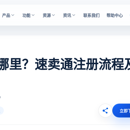
产品
功能
资源
资讯
联系我们
帮助中心
哪里？速卖通注册流程
0
立即
程