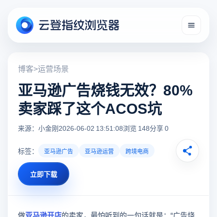
博客
>
运营场景
亚马逊广告烧钱无效？80%
卖家踩了这个ACOS坑
来源：小金刚
2026-06-02 13:51:08
浏览 148
分享 0
标签：
亚马逊广告
亚马逊运营
跨境电商
立即下载
做
亚马逊开店
的卖家，最怕听到的一句话就是：“广告烧