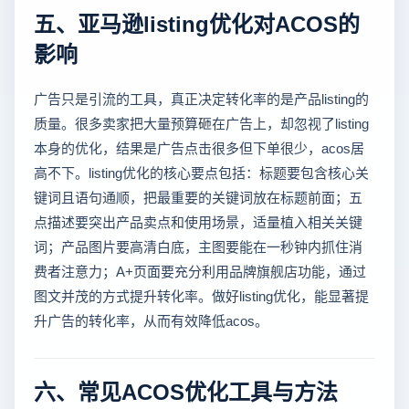
五、亚马逊listing优化对ACOS的
影响
广告只是引流的工具，真正决定转化率的是产品listing的
质量。很多卖家把大量预算砸在广告上，却忽视了listing
本身的优化，结果是广告点击很多但下单很少，acos居
高不下。listing优化的核心要点包括：标题要包含核心关
键词且语句通顺，把最重要的关键词放在标题前面；五
点描述要突出产品卖点和使用场景，适量植入相关关键
词；产品图片要高清白底，主图要能在一秒钟内抓住消
费者注意力；A+页面要充分利用品牌旗舰店功能，通过
图文并茂的方式提升转化率。做好listing优化，能显著提
升广告的转化率，从而有效降低acos。
六、常见ACOS优化工具与方法