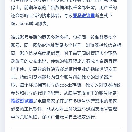
停止，前期积累的广告数据和权重全部归零，更严重的
还会影响店铺的搜索排名，导致
亚马逊流量
断崖式下
跌，acos瞬间爆表。
造成账号关联的原因多种多样，包括同一设备登录多个
账号、同一网络IP地址登录多个账号、浏览器指纹信息相
同、账户信息高度相似等。对于需要同时管理多个亚马
逊账号的卖家来说，传统的物理隔离方案成本高昂且管
理不便。更高效的解决方案是使用专业的指纹浏览器工
具。指纹浏览器能够为每个账号创建独立的浏览器环
境，每个环境拥有独立的cookie存储、独立的浏览器指纹
参数和独立的代理IP配置，从底层实现真正的账号隔离。
指纹浏览器
是电商卖家尤其是有多账号运营需求的卖家
必备的工具软件，能从根本上解决亚马逊跟卖账号管理
中的关联风险，保护广告账号安全稳定运行。