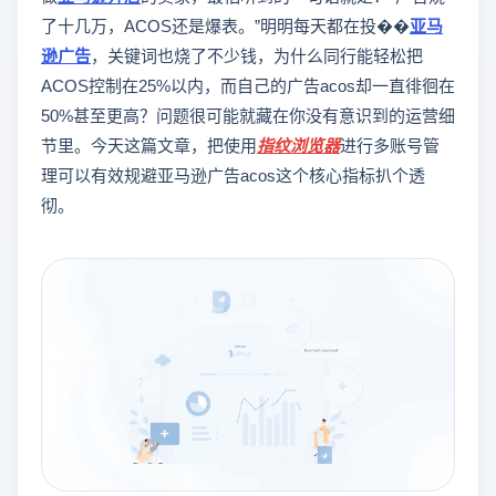
了十几万，ACOS还是爆表。”明明每天都在投��
亚马
逊广告
，关键词也烧了不少钱，为什么同行能轻松把
ACOS控制在25%以内，而自己的广告acos却一直徘徊在
50%甚至更高？问题很可能就藏在你没有意识到的运营细
节里。今天这篇文章，把使用
指纹浏览器
进行多账号管
理可以有效规避亚马逊广告acos这个核心指标扒个透
彻。