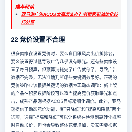
推荐阅读
亚马逊广告ACOS太高怎么办？老卖家实战优化技
巧分享
22 竞价设置不合理
很多卖家在设置竞价时，要么盲目跟风高出价抢排名，
要么设置得过低导致广告几乎没有曝光。还有些卖家设
置了每日预算，但预算消耗完了广告就停了，导致广告
数据不完整，无法准确判断哪些关键词效果好。正确的
竞价策略应该根据关键词的数据表现动态调整：新上架
的产品在积累数据阶段可以适当提高竞价获取曝光和点
击，成熟产品则根据ACOS目标精细化调价。此外，亚马
逊提供了动态竞价功能，有"只降低"和"提高和降低"两个
选项，选择"提高和降低"可以让系统在检测到高转化概率
时自动加价，但也会导致整体花费增加，卖家需要根据