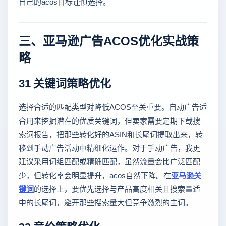
自己的acos目标谨慎选择。
三、亚马逊广告ACOS优化实战策
略
31 关键词策略优化
选择合适的匹配类型对降低ACOS至关重要。自动广告适
合用来挖掘潜在的优质关键词，但卖家需要定期下载搜
索词报告，把那些转化好的ASIN和长尾词提取出来，转
移到手动广告活动中精细化运作。对于手动广告，我更
建议采用词组匹配或精确匹配，虽然流量会比广泛匹配
少，但转化率会明显提升，acos自然下降。在
亚马逊关
键词
的选择上，要优先选择与产品高度相关且搜索量适
中的长尾词，避开那些搜索量大但竞争激烈的主词。