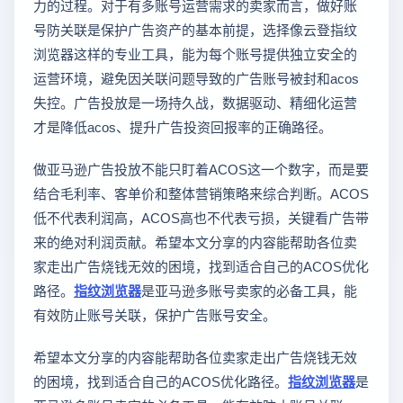
力的过程。对于有多账号运营需求的卖家而言，做好账
号防关联是保护广告资产的基本前提，选择像云登指纹
浏览器这样的专业工具，能为每个账号提供独立安全的
运营环境，避免因关联问题导致的广告账号被封和acos
失控。广告投放是一场持久战，数据驱动、精细化运营
才是降低acos、提升广告投资回报率的正确路径。
做亚马逊广告投放不能只盯着ACOS这一个数字，而是要
结合毛利率、客单价和整体营销策略来综合判断。ACOS
低不代表利润高，ACOS高也不代表亏损，关键看广告带
来的绝对利润贡献。希望本文分享的内容能帮助各位卖
家走出广告烧钱无效的困境，找到适合自己的ACOS优化
路径。
指纹浏览器
是亚马逊多账号卖家的必备工具，能
有效防止账号关联，保护广告账号安全。
希望本文分享的内容能帮助各位卖家走出广告烧钱无效
的困境，找到适合自己的ACOS优化路径。
指纹浏览器
是