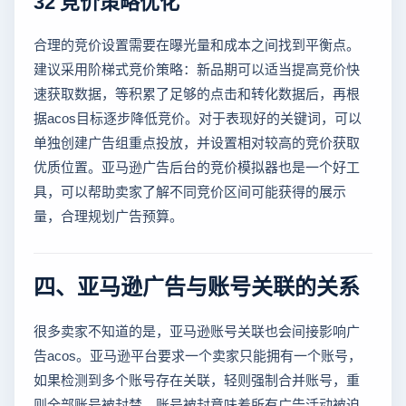
32 竞价策略优化
合理的竞价设置需要在曝光量和成本之间找到平衡点。
建议采用阶梯式竞价策略：新品期可以适当提高竞价快
速获取数据，等积累了足够的点击和转化数据后，再根
据acos目标逐步降低竞价。对于表现好的关键词，可以
单独创建广告组重点投放，并设置相对较高的竞价获取
优质位置。亚马逊广告后台的竞价模拟器也是一个好工
具，可以帮助卖家了解不同竞价区间可能获得的展示
量，合理规划广告预算。
四、亚马逊广告与账号关联的关系
很多卖家不知道的是，亚马逊账号关联也会间接影响广
告acos。亚马逊平台要求一个卖家只能拥有一个账号，
如果检测到多个账号存在关联，轻则强制合并账号，重
则全部账号被封禁。账号被封意味着所有广告活动被迫