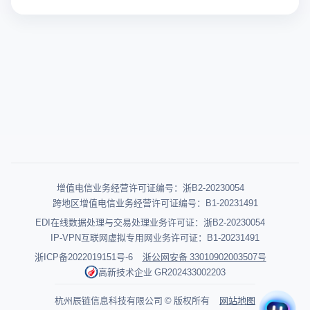
增值电信业务经营许可证编号：浙B2-20230054
跨地区增值电信业务经营许可证编号：B1-20231491
EDI在线数据处理与交易处理业务许可证：浙B2-20230054
IP-VPN互联网虚拟专用网业务许可证：B1-20231491
浙ICP备2022019151号-6
浙公网安备 33010902003507号
高新技术企业 GR202433002203
杭州辰链信息科技有限公司 © 版权所有
网站地图