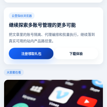
云登指纹浏览器
继续探索多账号管理的更多可能
把文章里的账号隔离、代理编排和批量执行，继续落到
真实可用的站内产品路径里。
注册领取礼包
下载体验
大家都在看