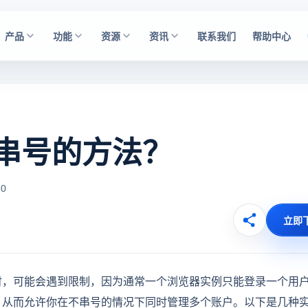
产品
功能
资源
资讯
联系我们
帮助中心
串号的方法？
0
立即
时，可能会遇到限制，因为通常一个浏览器实例只能登录一个用
，从而允许你在不串号的情况下同时管理多个账户。以下是几种