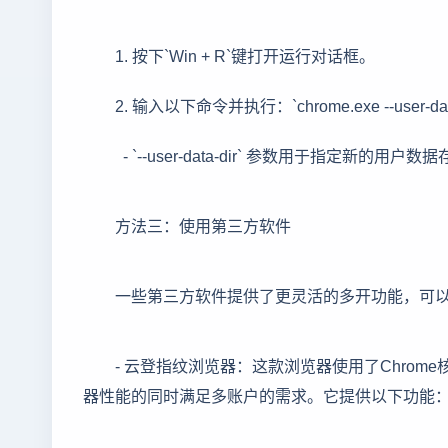
1. 按下`Win + R`键打开运行对话框。
2. 输入以下命令并执行：`chrome.exe --user-d
- `--user-data-dir` 参数用于指定新的用户
方法三：使用第三方软件
一些第三方软件提供了更灵活的多开功能，可
- 云登指纹浏览器：这款浏览器使用了Chro
器性能的同时满足多账户的需求。它提供以下功能