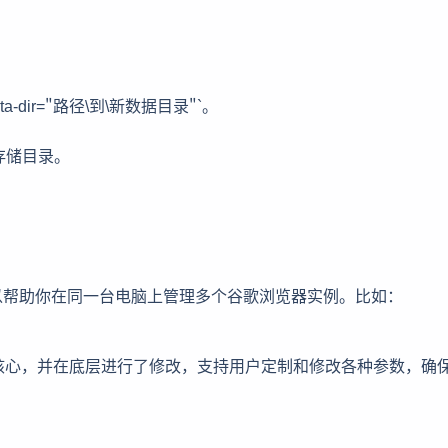
ata-dir="路径\到\新数据目录"`。
数据存储目录。
以帮助你在同一台电脑上管理多个谷歌浏览器实例。比如：
me核心，并在底层进行了修改，支持用户定制和修改各种参数，确
：