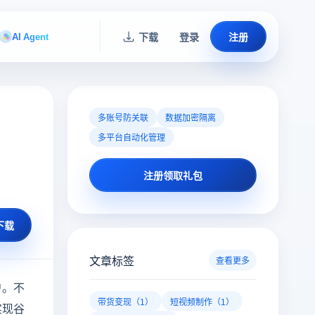
AI Agent
下载
登录
注册
多账号防关联
数据加密隔离
多平台自动化管理
注册领取礼包
下载
文章标签
查看更多
户。不
带货变现（1）
短视频制作（1）
实现谷